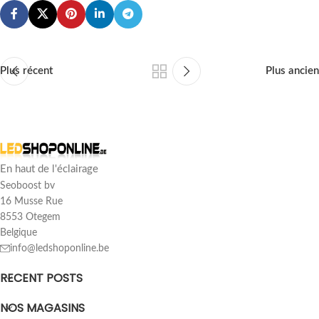
Plus récent
Plus ancien
En haut de l'éclairage
Seoboost bv
16 Musse Rue
8553 Otegem
Belgique
info@ledshoponline.be
RECENT POSTS
NOS MAGASINS