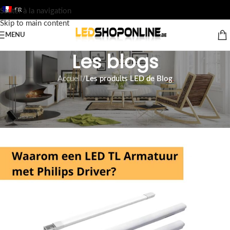
FR
Sauter à la navigation
Skip to main content
MENU
Les blogs
Accueil
/
Les produits LED de Blog
LES PRODUITS LED DE BLOG
DEL de Philips TL armaturen
Tom