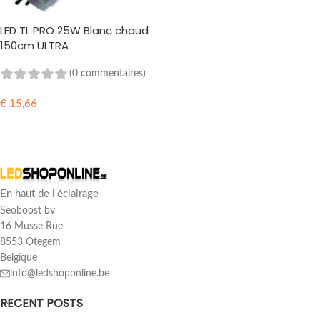
LED TL PRO 25W Blanc chaud
150cm ULTRA
(0 commentaires)
€
15,66
AJOUTER AU PANIER
En haut de l'éclairage
Seoboost bv
16 Musse Rue
8553 Otegem
Belgique
info@ledshoponline.be
RECENT POSTS