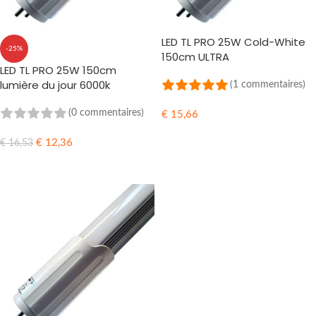
LED TL PRO 25W Cold-White
-25%
150cm ULTRA
LED TL PRO 25W 150cm
lumière du jour 6000k
(1 commentaires)
(0 commentaires)
€
15,66
AJOUTER AU PANIER
€
12,36
€
16,53
AJOUTER AU PANIER