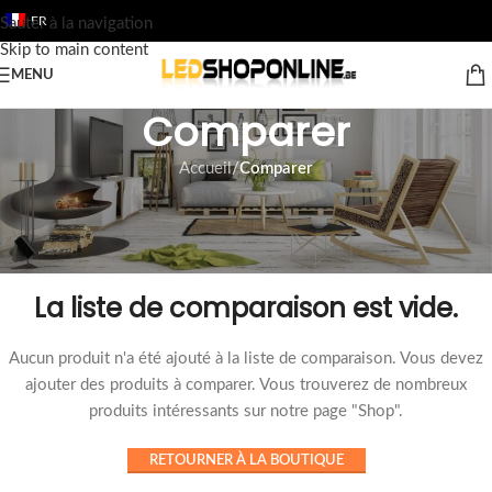
FR
Sauter à la navigation
Skip to main content
MENU
Comparer
Accueil
/
Comparer
La liste de comparaison est vide.
Aucun produit n'a été ajouté à la liste de comparaison. Vous devez
ajouter des produits à comparer. Vous trouverez de nombreux
produits intéressants sur notre page "Shop".
RETOURNER À LA BOUTIQUE