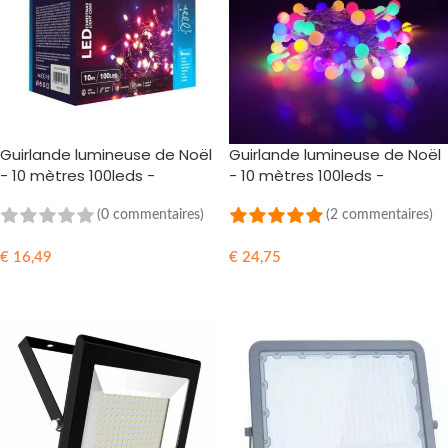
Guirlande lumineuse de Noël
Guirlande lumineuse de Noël
- 10 mètres 100leds -
- 10 mètres 100leds -
Multicolore RGB - Adaptateur
Multicolore RGB - Adaptateur
220V
220V
(0 commentaires)
(2 commentaires)
€
16,49
€
24,75
AJOUTER AU PANIER
AJOUTER AU PANIER