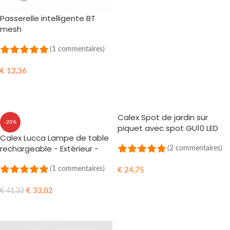
Passerelle intelligente BT
mesh
(1 commentaires)
€
12,36
AJOUTER AU PANIER
Calex Spot de jardin sur
-20%
piquet avec spot GU10 LED
Calex Lucca Lampe de table
Blanc chaud IP65
rechargeable - Extérieur -
(2 commentaires)
Noir - 5W - 3 pièces
(1 commentaires)
€
24,75
AJOUTER AU PANIER
€
33,02
€
41,32
AJOUTER AU PANIER