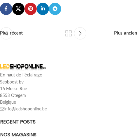
Plus récent
Plus ancien
En haut de l'éclairage
Seoboost bv
16 Musse Rue
8553 Otegem
Belgique
info@ledshoponline.be
RECENT POSTS
NOS MAGASINS