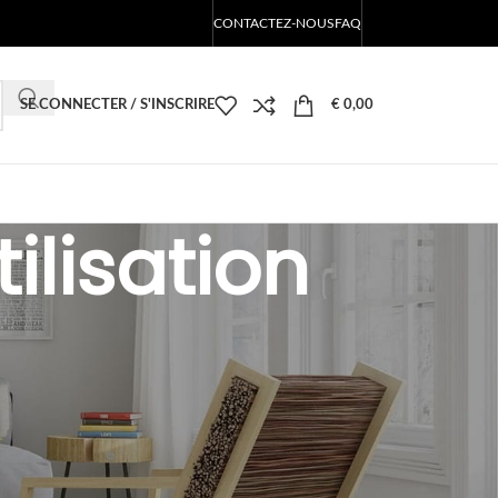
CONTACTEZ-NOUS
FAQ
SE CONNECTER / S'INSCRIRE
€
0,00
ilisation
CATÉGORIES
Les produits LED de Blog
RECENT POSTS