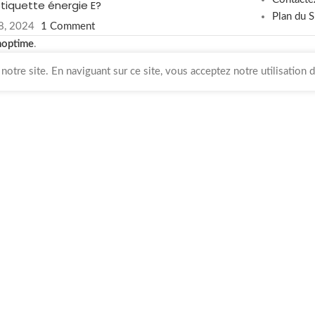
étiquette énergie E?
Plan du S
8, 2024
1 Comment
hoptime
.
otre site. En naviguant sur ce site, vous acceptez notre utilisation 