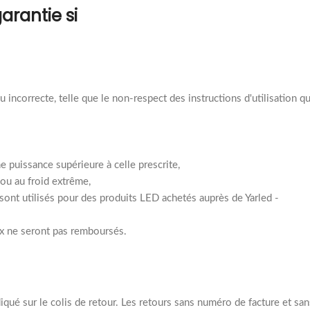
arantie si
 incorrecte, telle que le non-respect des instructions d'utilisation qu
ne puissance supérieure à celle prescrite,
l ou au froid extrême,
s sont utilisés pour des produits LED achetés auprès de Yarled -
eux ne seront pas remboursés.
iqué sur le colis de retour. Les retours sans numéro de facture et san