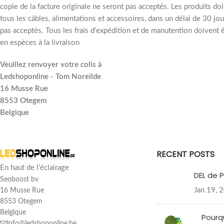
copie de la facture originale ne seront pas acceptés. Les produits do
tous les câbles, alimentations et accessoires, dans un délai de 30 jo
pas acceptés. Tous les frais d'expédition et de manutention doivent ê
en espèces à la livraison
Veuillez renvoyer votre colis à
Ledshoponline - Tom Noreilde
16 Musse Rue
8553 Otegem
Belgique
RECENT POSTS
En haut de l'éclairage
DEL de P
Seoboost bv
Jan 19, 
16 Musse Rue
8553 Otegem
Belgique
Pourq
info@ledshoponline.be