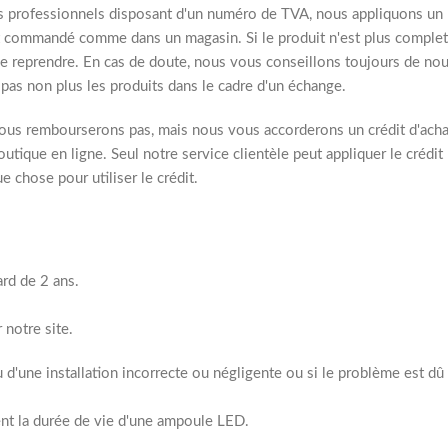
nts professionnels disposant d'un numéro de TVA, nous appliquons un
it commandé comme dans un magasin. Si le produit n'est plus complet
e reprendre. En cas de doute, nous vous conseillons toujours de no
s pas non plus les produits dans le cadre d'un échange.
vous rembourserons pas, mais nous vous accorderons un crédit d'acha
outique en ligne. Seul notre service clientèle peut appliquer le crédit
 chose pour utiliser le crédit.
rd de 2 ans.
 notre site.
u d'une installation incorrecte ou négligente ou si le problème est dû
ent la durée de vie d'une ampoule LED.