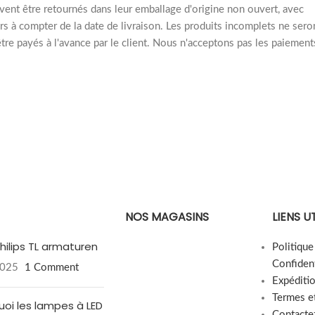
ivent être retournés dans leur emballage d'origine non ouvert, avec
urs à compter de la date de livraison. Les produits incomplets ne sero
tre payés à l'avance par le client. Nous n'acceptons pas les paiement
NOS MAGASINS
LIENS U
hilips TL armaturen
Politiqu
Confident
2025
1 Comment
Expéditi
Termes e
uoi les lampes à LED
Contacte