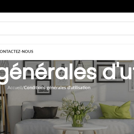
ONTACTEZ-NOUS
énérales d'ut
Accueil
/
Conditions générales d'utilisation
original. Les images et les photos ne sont donc pas contraignantes.