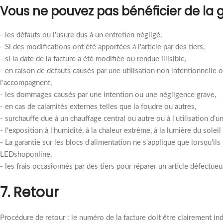
Vous ne pouvez pas bénéficier de la g
- les défauts ou l'usure dus à un entretien négligé,
- Si des modifications ont été apportées à l'article par des tiers,
- si la date de la facture a été modifiée ou rendue illisible,
- en raison de défauts causés par une utilisation non intentionnelle ou
l'accompagnent,
- les dommages causés par une intention ou une négligence grave,
- en cas de calamités externes telles que la foudre ou autres,
- surchauffe due à un chauffage central ou autre ou à l'utilisation d'u
- l'exposition à l'humidité, à la chaleur extrême, à la lumière du solei
- La garantie sur les blocs d'alimentation ne s'applique que lorsqu'il
LEDshoponline,
- les frais occasionnés par des tiers pour réparer un article défectu
7. Retour
Procédure de retour : le numéro de la facture doit être clairement ind