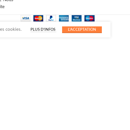
ite
des cookies.
PLUS D'INFOS
L'ACCEPTATION