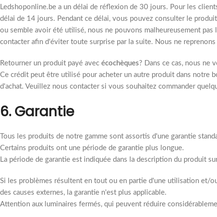
Ledshoponline.be a un délai de réflexion de 30 jours. Pour les clie
délai de 14 jours. Pendant ce délai, vous pouvez consulter le produ
ou semble avoir été utilisé, nous ne pouvons malheureusement pas l
contacter afin d'éviter toute surprise par la suite. Nous ne reprenon
Retourner un produit payé avec
écochèques
? Dans ce cas, nous ne 
Ce crédit peut être utilisé pour acheter un autre produit dans notre b
d'achat. Veuillez nous contacter si vous souhaitez commander quelque
6. Garantie
Tous les produits de notre gamme sont assortis d'une garantie standa
Certains produits ont une période de garantie plus longue.
La période de garantie est indiquée dans la description du produit sur
Si les problèmes résultent en tout ou en partie d'une utilisation et/o
des causes externes, la garantie n'est plus applicable.
Attention aux luminaires fermés, qui peuvent réduire considérablem