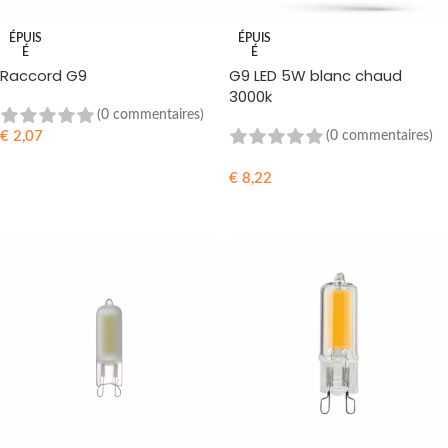
ÉPUIS
ÉPUIS
É
É
Raccord G9
G9 LED 5W blanc chaud
3000k
(0 commentaires)
€
2,07
(0 commentaires)
LIRE LA SUITE
€
8,22
LIRE LA SUITE