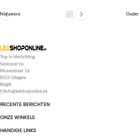
Nieuwere
Ouder
Top in Verlichting
Seoboost bv
Mussestraat 16
8553 Otegem
België
info@ledshoponline.be
RECENTE BERICHTEN
ONZE WINKELS
HANDIGE LINKS