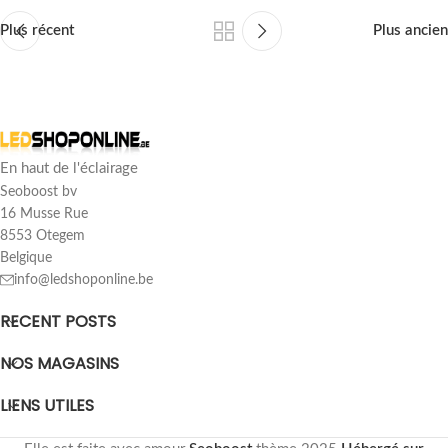
Plus récent
Plus ancien
En haut de l'éclairage
Seoboost bv
16 Musse Rue
8553 Otegem
Belgique
info@ledshoponline.be
RECENT POSTS
NOS MAGASINS
LIENS UTILES