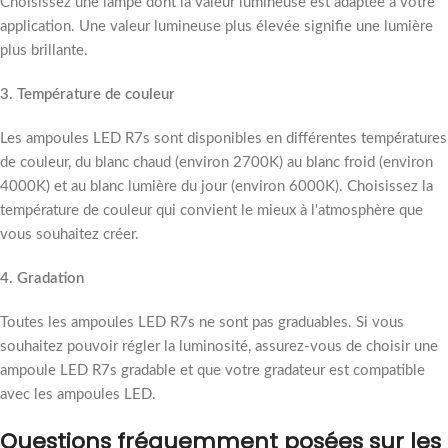
Choisissez une lampe dont la valeur lumineuse est adaptée à votre
application. Une valeur lumineuse plus élevée signifie une lumière
plus brillante.
3. Température de couleur
Les ampoules LED R7s sont disponibles en différentes températures
de couleur, du blanc chaud (environ 2700K) au blanc froid (environ
4000K) et au blanc lumière du jour (environ 6000K). Choisissez la
température de couleur qui convient le mieux à l'atmosphère que
vous souhaitez créer.
4. Gradation
Toutes les ampoules LED R7s ne sont pas graduables. Si vous
souhaitez pouvoir régler la luminosité, assurez-vous de choisir une
ampoule LED R7s gradable et que votre gradateur est compatible
avec les ampoules LED.
Questions fréquemment posées sur les