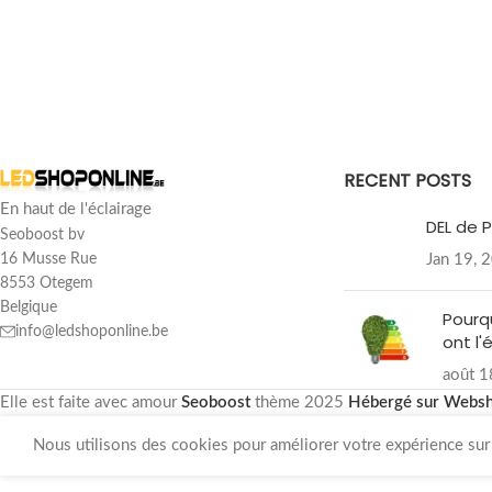
RECENT POSTS
En haut de l'éclairage
DEL de P
Seoboost bv
Jan 19, 
16 Musse Rue
8553 Otegem
Belgique
Pourq
info@ledshoponline.be
ont l'
août 1
Elle est faite avec amour
Seoboost
thème
2025
Hébergé sur Webs
Nous utilisons des cookies pour améliorer votre expérience sur n