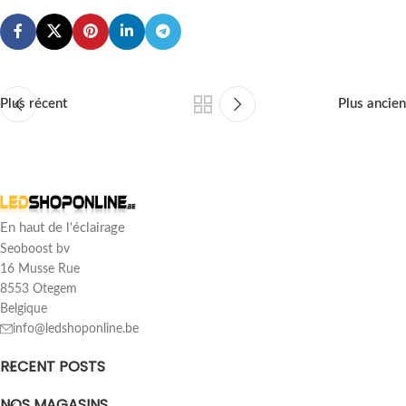
Plus récent
Plus ancien
En haut de l'éclairage
Seoboost bv
16 Musse Rue
8553 Otegem
Belgique
info@ledshoponline.be
RECENT POSTS
NOS MAGASINS