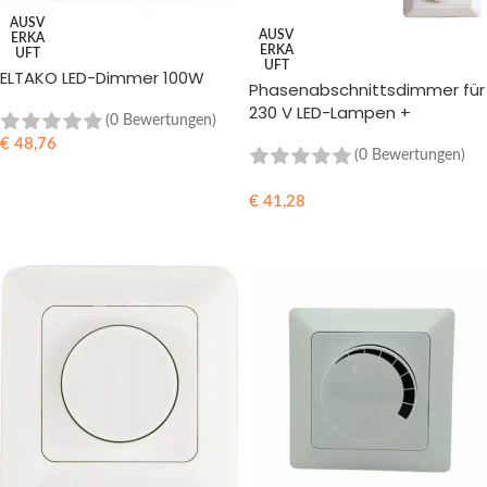
AUSV
AUSV
ERKA
ERKA
UFT
UFT
ELTAKO LED-Dimmer 100W
Phasenabschnittsdimmer für
230 V LED-Lampen +
(0 Bewertungen)
Frontplatte
€
48,76
(0 Bewertungen)
WEITERLESEN
€
41,28
WEITERLESEN