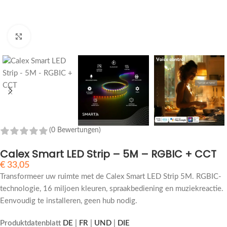
Zum Vergrößern anklicken
(0 Bewertungen)
Calex Smart LED Strip – 5M – RGBIC + CCT
€
33,05
Transformeer uw ruimte met de Calex Smart LED Strip 5M. RGBIC-
technologie, 16 miljoen kleuren, spraakbediening en muziekreactie.
Eenvoudig te installeren, geen hub nodig.
Produktdatenblatt
DE
|
FR
|
UND
|
DIE