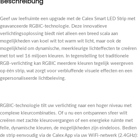
Beschreibung
Geef uw leefruimte een upgrade met de Calex Smart LED Strip met
geavanceerde RGBIC-technologie. Deze innovatieve
verlichtingsoplossing biedt niet alleen een breed scala aan
mogelijkheden van koel wit tot warm wit licht, maar ook de
mogelijkheid om dynamische, meerkleurige lichteffecten te creëren
met tot wel 16 miljoen kleuren. In tegenstelling tot traditionele
RGB-verlichting kan RGBIC meerdere kleuren tegelijk weergeven
op één strip, wat zorgt voor verbluffende visuele effecten en een
gepersonaliseerde lichtbeleving.
RGBIC-technologie tilt uw verlichting naar een hoger niveau met
complexe kleurcombinaties. Of u nu een ontspannen sfeer wilt
creëren met zachte kleurovergangen of een energieke ruimte met
felle, dynamische kleuren, de mogelijkheden zijn eindeloos. Bedien
de strip eenvoudig via de Calex App via uw WiFi-netwerk (2.4GHz):