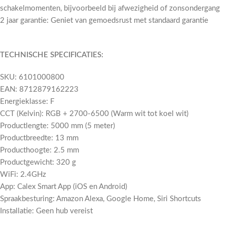
schakelmomenten, bijvoorbeeld bij afwezigheid of zonsondergang
2 jaar garantie: Geniet van gemoedsrust met standaard garantie
TECHNISCHE SPECIFICATIES:
SKU: 6101000800
EAN: 8712879162223
Energieklasse: F
CCT (Kelvin): RGB + 2700-6500 (Warm wit tot koel wit)
Productlengte: 5000 mm (5 meter)
Productbreedte: 13 mm
Producthoogte: 2.5 mm
Productgewicht: 320 g
WiFi: 2.4GHz
App: Calex Smart App (iOS en Android)
Spraakbesturing: Amazon Alexa, Google Home, Siri Shortcuts
Installatie: Geen hub vereist