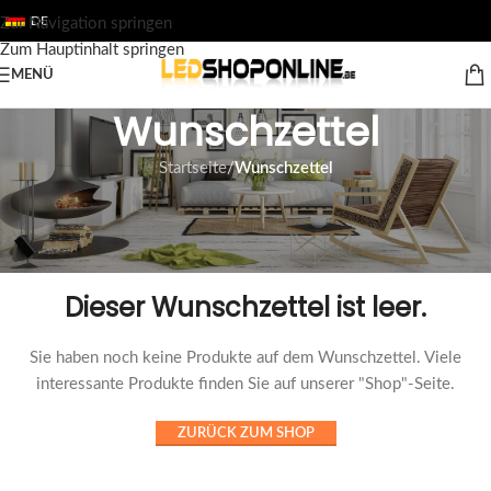
DE
Zur Navigation springen
Zum Hauptinhalt springen
MENÜ
Wunschzettel
Startseite
/
Wunschzettel
Dieser Wunschzettel ist leer.
Sie haben noch keine Produkte auf dem Wunschzettel. Viele
interessante Produkte finden Sie auf unserer "Shop"-Seite.
ZURÜCK ZUM SHOP