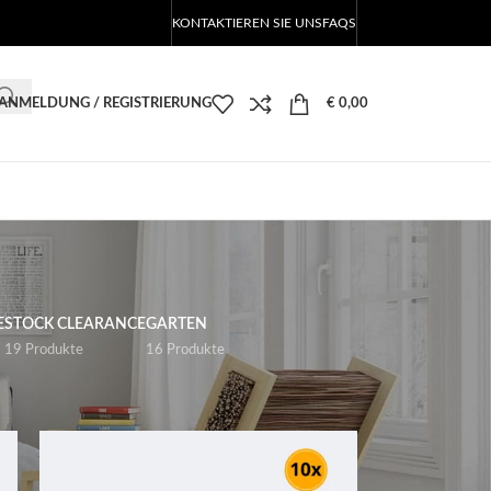
KONTAKTIEREN SIE UNS
FAQS
ANMELDUNG / REGISTRIERUNG
€
0,00
E
STOCK CLEARANCE
GARTEN
19 Produkte
16 Produkte
18
24