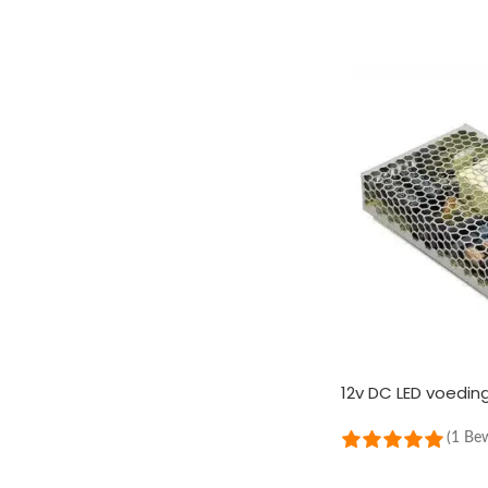
IN DEN WARENKOR
12v DC LED voedin
(1 Be
IN DEN WARENKOR