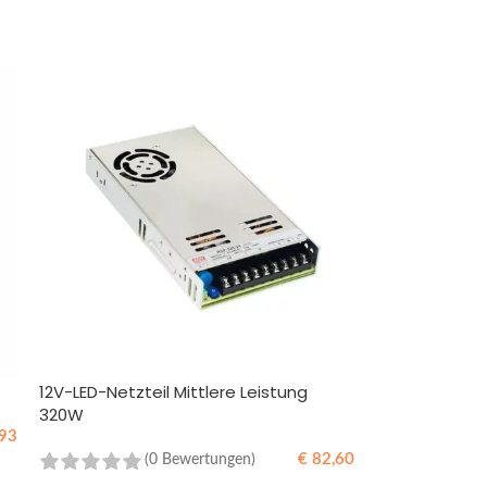
12V-LED-Netzteil Mittlere Leistung
320W
93
€
82,60
(0 Bewertungen)