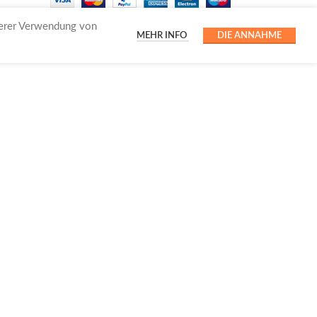
serer Verwendung von
MEHR INFO
DIE ANNAHME