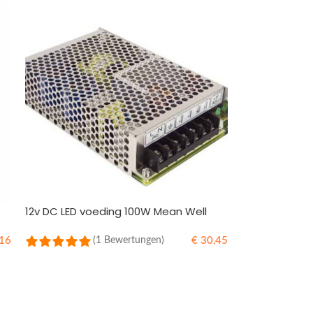
12v DC LED voeding 100W Mean Well
16
€
30,45
(1 Bewertungen)
IN DEN WARENKORB