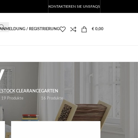
KONTAKTIEREN SIE UNS
FAQS
ANMELDUNG / REGISTRIERUNG
€
0,00
v
E
STOCK CLEARANCE
GARTEN
19 Produkte
16 Produkte
18
24