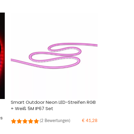
Smart Outdoor Neon LED-Streifen RGB
+ Weiß 5M IP67 Set
Ds
€
41,28
(2 Bewertungen)
IN DEN WARENKORB