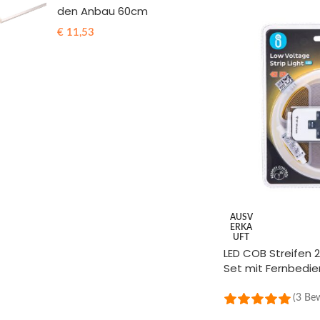
den Anbau 60cm
€
11,53
AUSV
ERKA
UFT
LED COB Streifen
Set mit Fernbedi
(3 Be