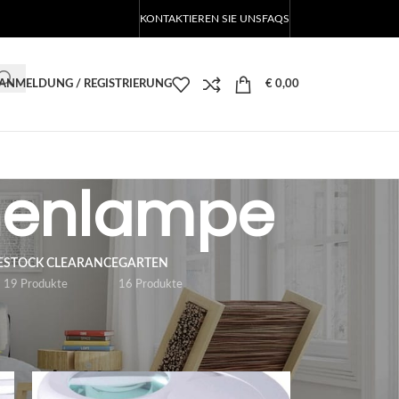
KONTAKTIEREN SIE UNS
FAQS
ANMELDUNG / REGISTRIERUNG
€
0,00
chenlampe
E
STOCK CLEARANCE
GARTEN
19 Produkte
16 Produkte