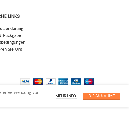
HE LINKS
utzerklärung
& Rückgabe
sbedingungen
eren Sie Uns
serer Verwendung von
MEHR INFO
DIE ANNAHME