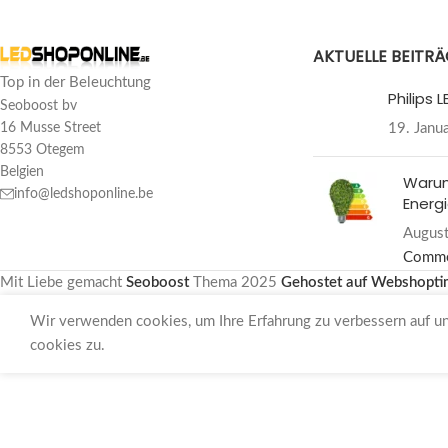
AKTUELLE BEITR
Top in der Beleuchtung
Philips
Seoboost bv
19. Janu
16 Musse Street
8553 Otegem
Belgien
Warum
info@ledshoponline.be
Energi
August
Comm
Mit Liebe gemacht
Seoboost
Thema
2025
Gehostet auf Webshopti
Wir verwenden cookies, um Ihre Erfahrung zu verbessern auf u
cookies zu.