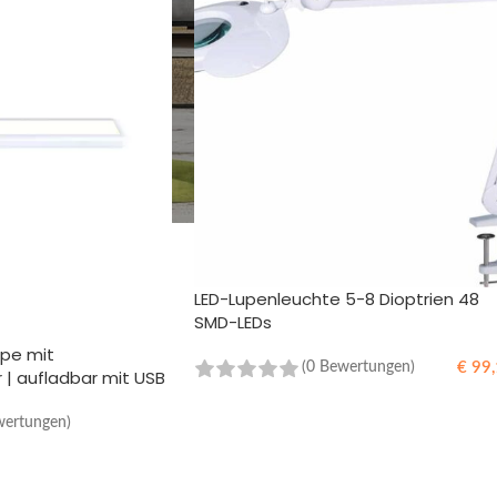
LED-Lupenleuchte 5-8 Dioptrien 48
SMD-LEDs
mpe mit
€
99,
(0 Bewertungen)
| aufladbar mit USB
IN DEN WARENKORB
wertungen)
B