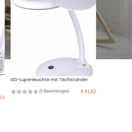
LED-Lupenleuchte mit Tischständer
€
81,82
(0 Bewertungen)
13
IN DEN WARENKORB