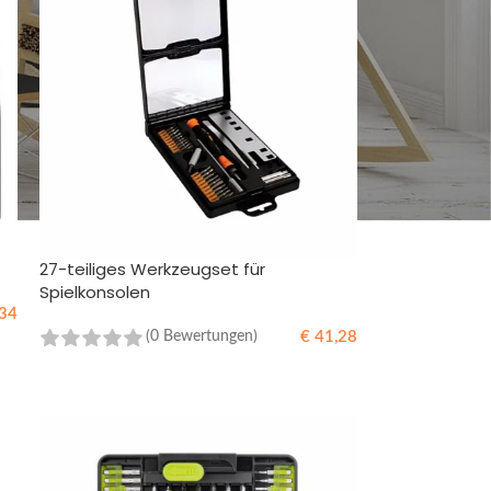
27-teiliges Werkzeugset für
Spielkonsolen
34
€
41,28
(0 Bewertungen)
IN DEN WARENKORB