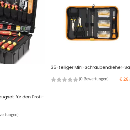
35-teiliger Mini-Schraubendreher-Sa
€
28,
(0 Bewertungen)
IN DEN WARENKORB
eugset für den Profi-
wertungen)