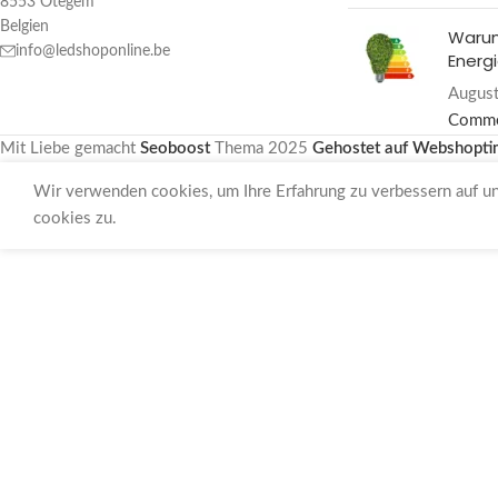
Belgien
Warum
info@ledshoponline.be
Energi
August
Comm
Mit Liebe gemacht
Seoboost
Thema
2025
Gehostet auf Webshopti
Wir verwenden cookies, um Ihre Erfahrung zu verbessern auf u
cookies zu.