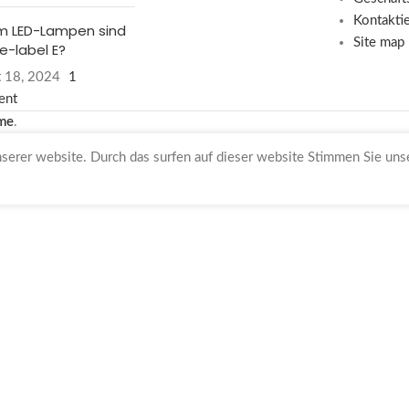
Kontakti
 LED-Lampen sind
Site map
e-label E?
 18, 2024
1
ent
me
.
nserer website. Durch das surfen auf dieser website Stimmen Sie un