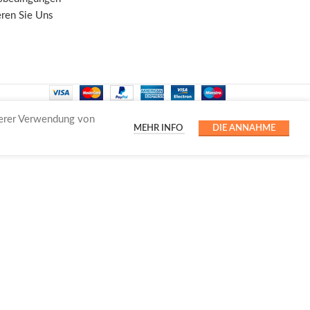
eren Sie Uns
serer Verwendung von
MEHR INFO
DIE ANNAHME