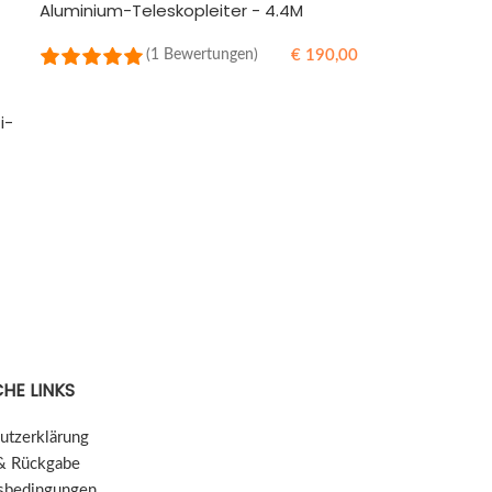
Aluminium-Teleskopleiter - 4.4M
€
190,00
(1 Bewertungen)
IN DEN WARENKORB
i-
HE LINKS
utzerklärung
& Rückgabe
sbedingungen