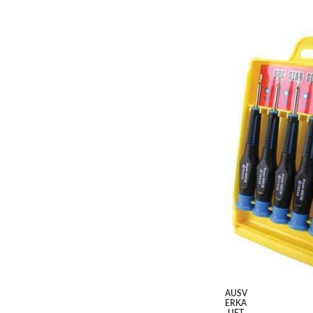
WEITERLESEN
AUSV
ERKA
UFT