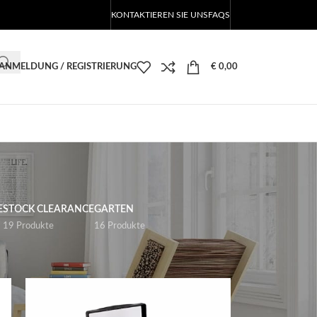
KONTAKTIEREN SIE UNS
FAQS
ANMELDUNG / REGISTRIERUNG
€
0,00
E
STOCK CLEARANCE
GARTEN
19 Produkte
16 Produkte
18
24