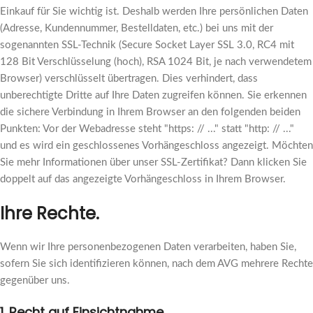
Einkauf für Sie wichtig ist. Deshalb werden Ihre persönlichen Daten
(Adresse, Kundennummer, Bestelldaten, etc.) bei uns mit der
sogenannten SSL-Technik (Secure Socket Layer SSL 3.0, RC4 mit
128 Bit Verschlüsselung (hoch), RSA 1024 Bit, je nach verwendetem
Browser) verschlüsselt übertragen. Dies verhindert, dass
unberechtigte Dritte auf Ihre Daten zugreifen können. Sie erkennen
die sichere Verbindung in Ihrem Browser an den folgenden beiden
Punkten: Vor der Webadresse steht "https: // ..." statt "http: // ..."
und es wird ein geschlossenes Vorhängeschloss angezeigt. Möchten
Sie mehr Informationen über unser SSL-Zertifikat? Dann klicken Sie
doppelt auf das angezeigte Vorhängeschloss in Ihrem Browser.
Ihre Rechte.
Wenn wir Ihre personenbezogenen Daten verarbeiten, haben Sie,
sofern Sie sich identifizieren können, nach dem AVG mehrere Rechte
gegenüber uns.
1. Recht auf Einsichtnahme