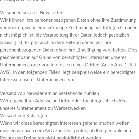
Versenden unseres Newsletters
Wir können Ihre personenbezogenen Daten ohne Ihre Zustimmung
verarbeiten, wenn eine vorherige Zustimmung aus triftigen Gründen
nicht möglich ist, die Verarbeitung Ihrer Daten jedoch gesetzlich
zulässig ist. Es gibt auch andere Fälle, in denen wir Ihre
personenbezogenen Daten ohne Ihre Einwilligung verarbeiten. Dies
geschieht dann auf Grund von berechtigten Interessen unseres
Unternehmens oder von Interessen eines Dritten (Art. 6 Abs. 1 lit. f
AVG). In den folgenden Fällen liegt beispielsweise ein berechtigtes
Interesse unseres Unternehmens vor:
Versand von Newslettern an bestehende Kunden
Weitergabe Ihrer Adresse an Dritte oder Tochtergesellschaften
unseres Unternehmens zu Werbezwecken
Versand von Katalogen
Wenn wir diese berechtigten Interessen geltend machen wollen,
müssen wir nach dem AVG zunächst prüfen, ob Ihre persönlichen
Rechte und Freiheiten nicht beeinträchtigt werden.