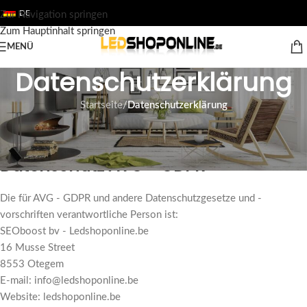
DE
Zur Navigation springen
Zum Hauptinhalt springen
MENÜ
Datenschutzerklärung
Startseite
/
Datenschutzerklärung
Erklärung zum Datenschutz
Datenschutz AVG - GDPR
Die für AVG - GDPR und andere Datenschutzgesetze und -
vorschriften verantwortliche Person ist:
SEOboost bv - Ledshoponline.be
16 Musse Street
8553 Otegem
E-mail: info@ledshoponline.be
Website: ledshoponline.be