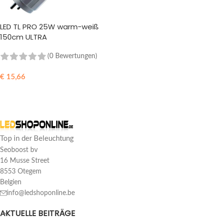
LED TL PRO 25W warm-weiß
150cm ULTRA
(0 Bewertungen)
€
15,66
IN DEN WARENKORB
Top in der Beleuchtung
Seoboost bv
16 Musse Street
8553 Otegem
Belgien
info@ledshoponline.be
AKTUELLE BEITRÄGE