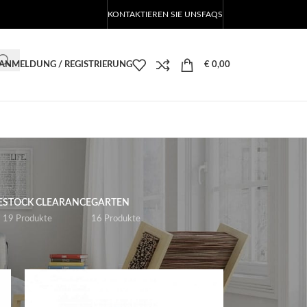
KONTAKTIEREN SIE UNS
FAQS
ANMELDUNG / REGISTRIERUNG
€
0,00
E
STOCK CLEARANCE
GARTEN
19 Produkte
16 Produkte
18
24