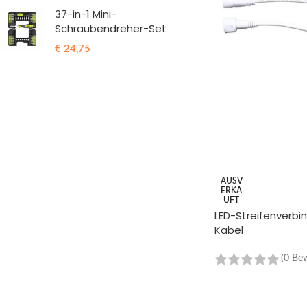
37-in-1 Mini-
Schraubendreher-Set
€
24,75
AUSV
ERKA
UFT
LED-Streifenverbin
Kabel
(0 Be
WEITERLESEN