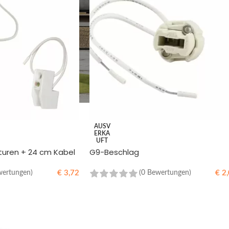
AUSV
ERKA
UFT
turen + 24 cm Kabel
G9-Beschlag
€
3,72
€
2,
wertungen)
(0 Bewertungen)
WEITERLESEN