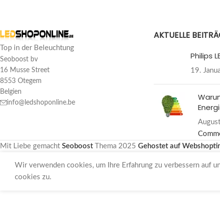
AKTUELLE BEITR
Top in der Beleuchtung
Philips
Seoboost bv
19. Janu
16 Musse Street
8553 Otegem
Belgien
Warum
info@ledshoponline.be
Energi
August
Comm
Mit Liebe gemacht
Seoboost
Thema
2025
Gehostet auf Webshopti
Wir verwenden cookies, um Ihre Erfahrung zu verbessern auf u
cookies zu.