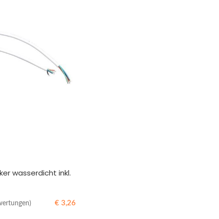
ker wasserdicht inkl.
€
3,26
wertungen)