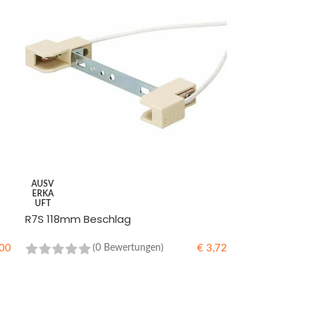
AUSV
ERKA
UFT
R7S 118mm Beschlag
00
€
3,72
(0 Bewertungen)
WEITERLESEN