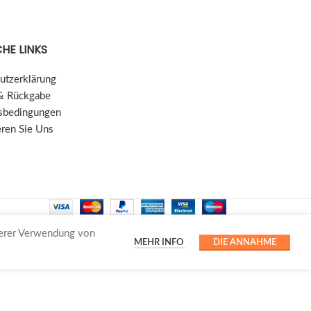
HE LINKS
utzerklärung
& Rückgabe
sbedingungen
eren Sie Uns
serer Verwendung von
MEHR INFO
DIE ANNAHME