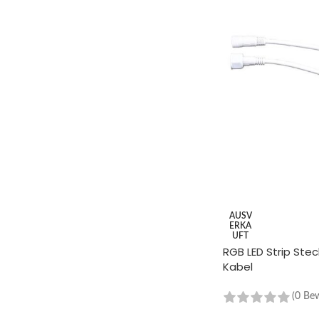
AUSV
ERKA
UFT
RGB LED Strip Stec
Kabel
(0 Be
WEITERLESEN