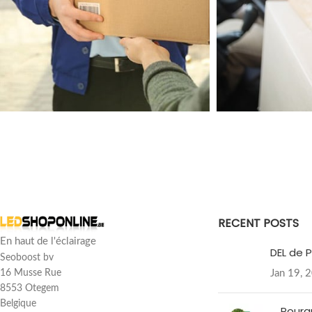
RECENT POSTS
En haut de l'éclairage
DEL de P
Seoboost bv
Jan 19, 
16 Musse Rue
8553 Otegem
Belgique
Pourq