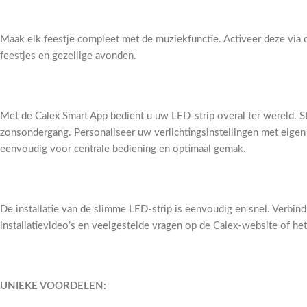
Maak elk feestje compleet met de muziekfunctie. Activeer deze via d
feestjes en gezellige avonden.
Met de Calex Smart App bedient u uw LED-strip overal ter wereld. Ste
zonsondergang. Personaliseer uw verlichtingsinstellingen met eigen 
eenvoudig voor centrale bediening en optimaal gemak.
De installatie van de slimme LED-strip is eenvoudig en snel. Verbin
installatievideo’s en veelgestelde vragen op de Calex-website of he
UNIEKE VOORDELEN: