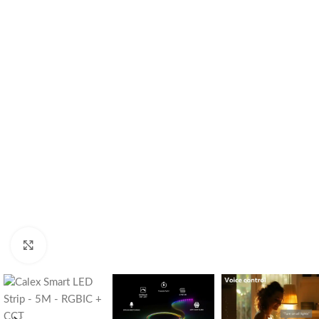
Cliquez pour agrandir