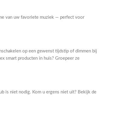
tme van uw favoriete muziek — perfect voor
inschakelen op een gewenst tijdstip of dimmen bij
lex smart producten in huis? Groepeer ze
b is niet nodig. Kom u ergens niet uit? Bekijk de