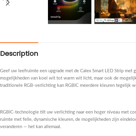
Description
Geef uw leefruimte een upgrade met de Calex Smart LED Strip met g
mogelijkheden van koel wit tot warm wit licht, maar ook de mogelijk
traditionele RGB-verlichting kan RGBIC meerdere kleuren tegelijk we
RGBIC-technologie tilt uw verlichting naar een hoger niveau met c
ruimte met felle, dynamische kleuren, de mogelijkheden zijn eindel
veranderen — het kan allemaal.