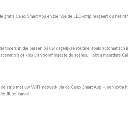
e gratis Calex Smart App en zie hoe de LED-strip reageert op het ri
l timers in die passen bij uw dagelijkse routine, zoals automatisch 
scenario’s of kies uit vooraf ingestelde scènes. Hebt u meerdere Ca
d de strip met uw WiFi-netwerk via de Calex Smart App — een extra hu
t YouTube-kanaal.