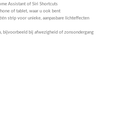
me Assistant of Siri Shortcuts
one of tablet, waar u ook bent
én strip voor unieke, aanpasbare lichteffecten
, bijvoorbeeld bij afwezigheid of zonsondergang