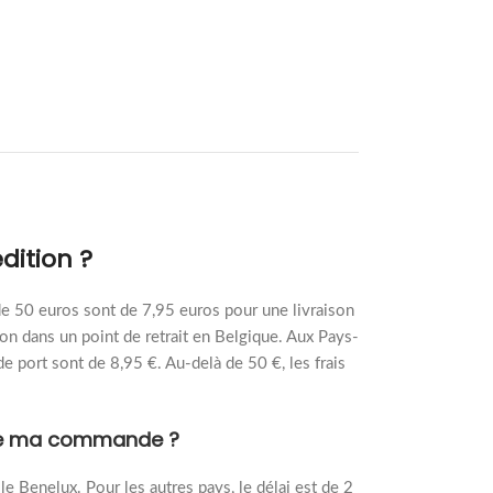
dition ?
de 50 euros sont de 7,95 euros pour une livraison
son dans un point de retrait en Belgique. Aux Pays-
 de port sont de 8,95 €. Au-delà de 50 €, les frais
n de ma commande ?
 le Benelux. Pour les autres pays, le délai est de 2