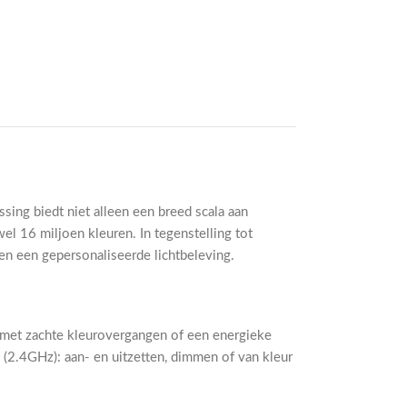
ing biedt niet alleen een breed scala aan
l 16 miljoen kleuren. In tegenstelling tot
en een gepersonaliseerde lichtbeleving.
n met zachte kleurovergangen of een energieke
 (2.4GHz): aan- en uitzetten, dimmen of van kleur