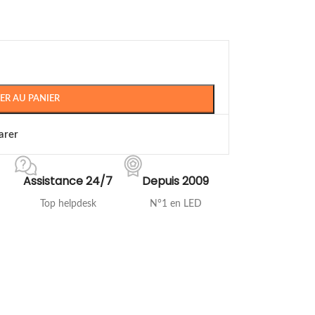
ER AU PANIER
arer
Assistance 24/7
Depuis 2009
Top helpdesk
N°1 en LED