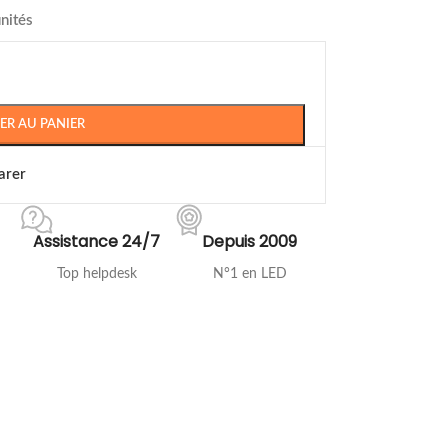
nités
ER AU PANIER
arer
Assistance 24/7
Depuis 2009
Top helpdesk
N°1 en LED