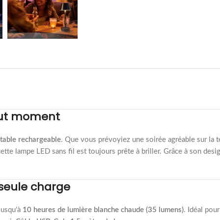
tout moment
table rechargeable
. Que vous prévoyiez une soirée agréable sur la 
tte lampe LED sans fil est toujours prête à briller. Grâce à son desig
 seule charge
jusqu'à
10 heures de lumière blanche chaude (35 lumens)
. Idéal pou