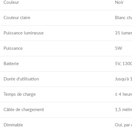
Couleur
Noir
Couleur claire
Blanc ch
Puissance lumineuse
35 lume
Puissance
5W
Batterie
5V, 130
Durée d'utilisation
Jusqu'à 
Temps de charge
± 4 heur
Câble de chargement
1,5 mètr
Dimmable
Oui, par