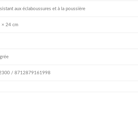
sistant aux éclaboussures et à la poussière
5 × 24 cm
grée
2300 / 8712879161998