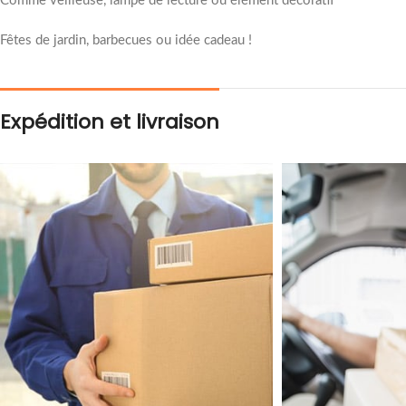
Comme veilleuse, lampe de lecture ou élément décoratif
Fêtes de jardin, barbecues ou idée cadeau !
Expédition et livraison