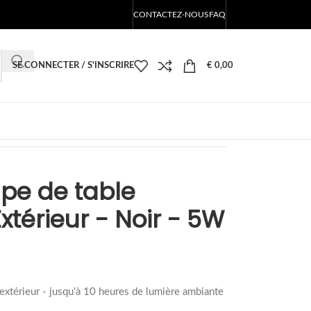
CONTACTEZ-NOUS
FAQ
SE CONNECTER / S'INSCRIRE
€
0,00
pe de table
xtérieur - Noir - 5W
 l'extérieur - jusqu'à 10 heures de lumière ambiante