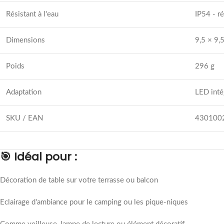
Résistant à l'eau
IP54 - ré
Dimensions
9,5 × 9,
Poids
296 g
Adaptation
LED inté
SKU / EAN
430100
🎯 Idéal pour :
Décoration de table sur votre terrasse ou balcon
Eclairage d'ambiance pour le camping ou les pique-niques