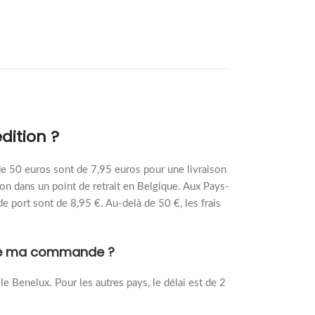
dition ?
de 50 euros sont de 7,95 euros pour une livraison
son dans un point de retrait en Belgique. Aux Pays-
 de port sont de 8,95 €. Au-delà de 50 €, les frais
n de ma commande ?
 le Benelux. Pour les autres pays, le délai est de 2