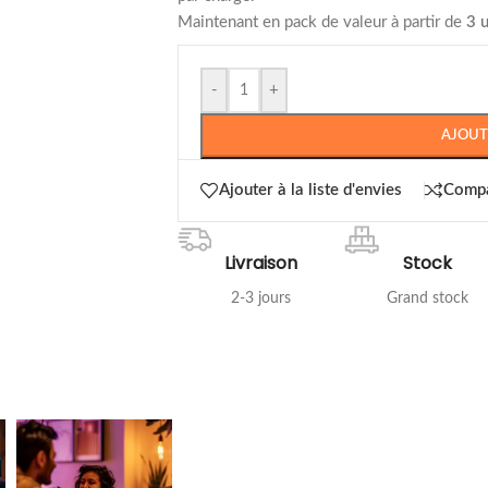
Maintenant en pack de valeur à partir de
3 u
-
+
AJOUT
Ajouter à la liste d'envies
Comp
Livraison
Stock
2-3 jours
Grand stock