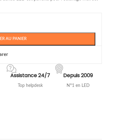
ER AU PANIER
arer
Assistance 24/7
Depuis 2009
Top helpdesk
N°1 en LED