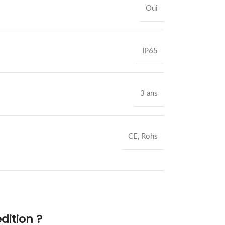
Oui
IP65
3 ans
CE, Rohs
dition ?