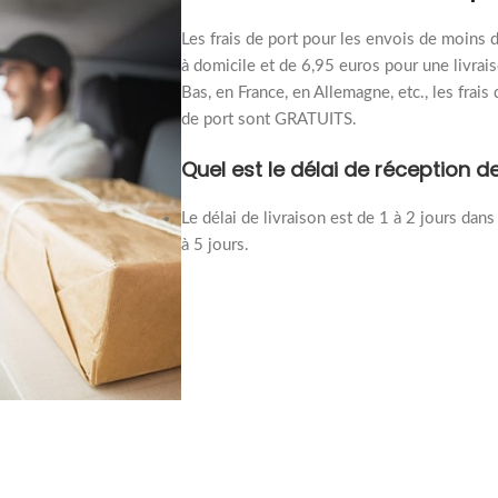
Les frais de port pour les envois de moins 
à domicile et de 6,95 euros pour une livrai
Bas, en France, en Allemagne, etc., les frais
de port sont GRATUITS.
Quel est le délai de réceptio
Le délai de livraison est de 1 à 2 jours dans
à 5 jours.