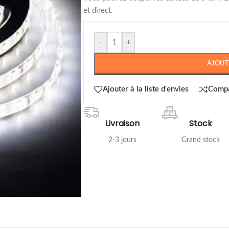
et direct.
-
+
AJOUT
Ajouter à la liste d'envies
Comp
Livraison
Stock
2-3 jours
Grand stock