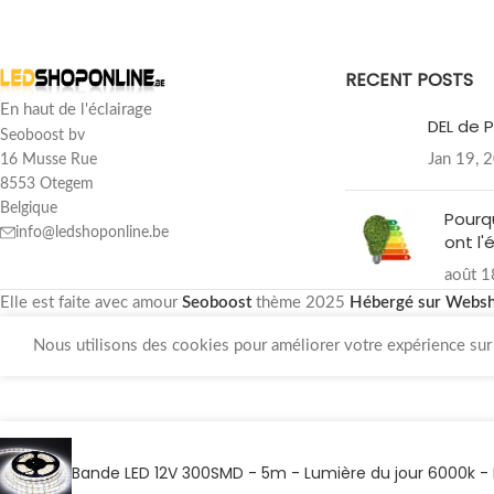
RECENT POSTS
En haut de l'éclairage
DEL de P
Seoboost bv
Jan 19, 
16 Musse Rue
8553 Otegem
Belgique
Pourq
info@ledshoponline.be
ont l'
août 1
Elle est faite avec amour
Seoboost
thème
2025
Hébergé sur Webs
Nous utilisons des cookies pour améliorer votre expérience sur n
Bande LED 12V 300SMD - 5m - Lumière du jour 6000k -