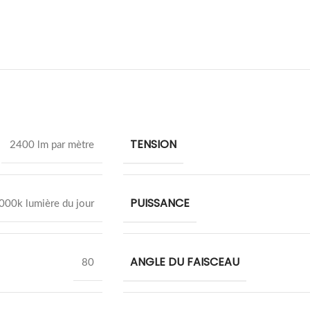
TENSION
2400 lm par mètre
PUISSANCE
000k lumière du jour
ANGLE DU FAISCEAU
80