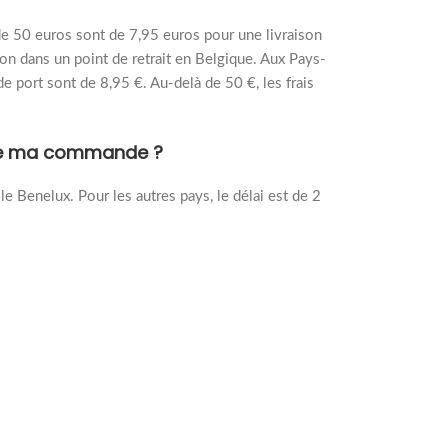
de 50 euros sont de 7,95 euros pour une livraison
son dans un point de retrait en Belgique. Aux Pays-
 de port sont de 8,95 €. Au-delà de 50 €, les frais
n de ma commande ?
 le Benelux. Pour les autres pays, le délai est de 2