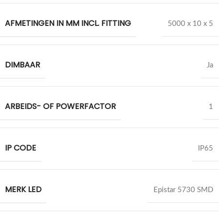
AFMETINGEN IN MM INCL. FITTING
5000 x 10 x 5
DIMBAAR
Ja
ARBEIDS- OF POWERFACTOR
1
IP CODE
IP65
MERK LED
Epistar 5730 SMD