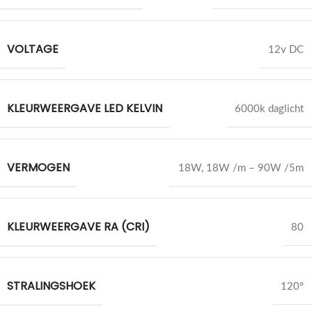
VOLTAGE
12v DC
KLEURWEERGAVE LED KELVIN
6000k daglicht
VERMOGEN
18W
,
18W /m – 90W /5m
KLEURWEERGAVE RA (CRI)
80
STRALINGSHOEK
120°