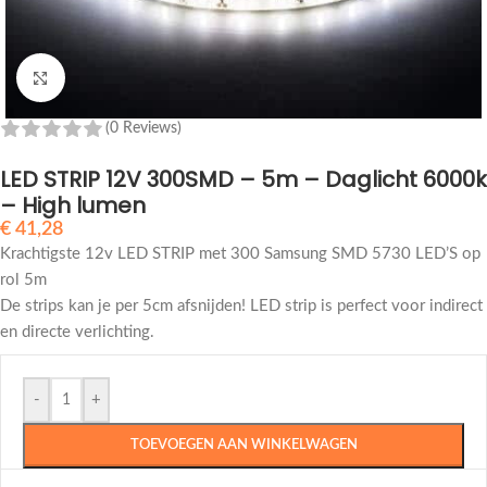
Klik om te vergroten
(0 Reviews)
LED STRIP 12V 300SMD – 5m – Daglicht 6000k
– High lumen
€
41,28
Krachtigste 12v LED STRIP met 300 Samsung SMD 5730 LED’S op
rol 5m
De strips kan je per 5cm afsnijden! LED strip is perfect voor indirect
en directe verlichting.
-
+
TOEVOEGEN AAN WINKELWAGEN