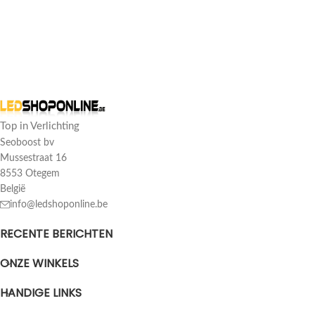
Top in Verlichting
Seoboost bv
Mussestraat 16
8553 Otegem
België
info@ledshoponline.be
RECENTE BERICHTEN
ONZE WINKELS
HANDIGE LINKS