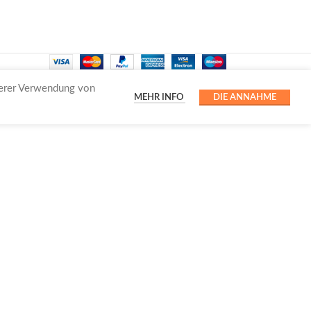
serer Verwendung von
MEHR INFO
DIE ANNAHME