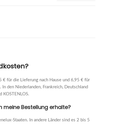
ndkosten?
 € für die Lieferung nach Hause und 6,95 € für
n. In den Niederlanden, Frankreich, Deutschland
sand KOSTENLOS.
ch meine Bestellung erhalte?
enelux-Staaten. In andere Länder sind es 2 bis 5