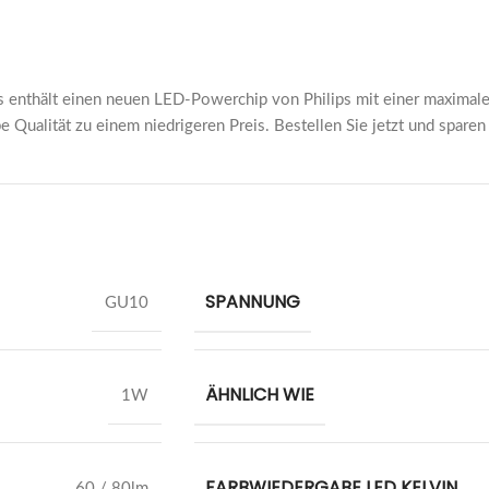
s enthält einen neuen LED-Powerchip von Philips mit einer maxima
e Qualität zu einem niedrigeren Preis. Bestellen Sie jetzt und sparen
SPANNUNG
GU10
ÄHNLICH WIE
1W
FARBWIEDERGABE LED KELVIN
60 / 80lm