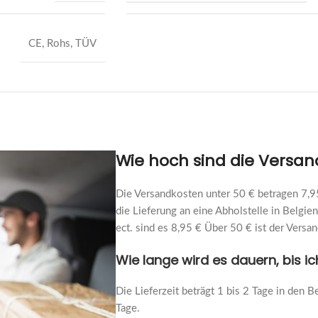
CE, Rohs, TÜV
Wie hoch sind die Versa
Die Versandkosten unter 50 € betragen 7,95
die Lieferung an eine Abholstelle in Belgie
ect. sind es 8,95 € Über 50 € ist der Ver
Wie lange wird es dauern, bis i
Die Lieferzeit beträgt 1 bis 2 Tage in den B
Tage.