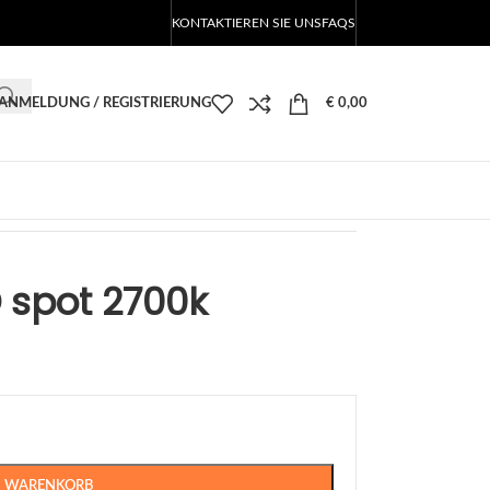
KONTAKTIEREN SIE UNS
FAQS
ANMELDUNG / REGISTRIERUNG
€
0,00
 spot 2700k
N WARENKORB