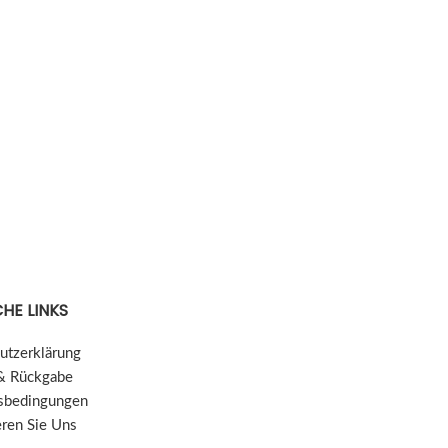
HE LINKS
utzerklärung
& Rückgabe
sbedingungen
eren Sie Uns