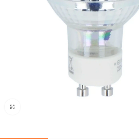
Zum Vergrößern anklicken