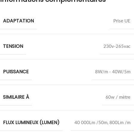
ADAPTATION
Prise UE
TENSION
230v-265vac
PUISSANCE
8W/m - 40W/5m
SIMILAIRE À
60w / mètre
FLUX LUMINEUX (LUMEN)
40 000Lm /50m
,
800Lm /m