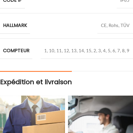
CODE IP
IP65
HALLMARK
CE, Rohs, TÜV
COMPTEUR
1
,
10
,
11
,
12
,
13
,
14
,
15
,
2
,
3
,
4
,
5
,
6
,
7
,
8
,
9
Expédition et livraison