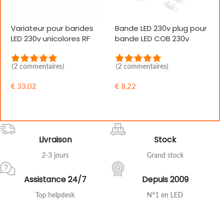
Variateur pour bandes
Bande LED 230v plug pour
LED 230v unicolores RF
bande LED COB 230v
(2 commentaires)
(2 commentaires)
€
33,02
€
8,22
AJOUTER AU PANIER
AJOUTER AU PANIER
Livraison
Stock
2-3 jours
Grand stock
Assistance 24/7
Depuis 2009
Top helpdesk
N°1 en LED