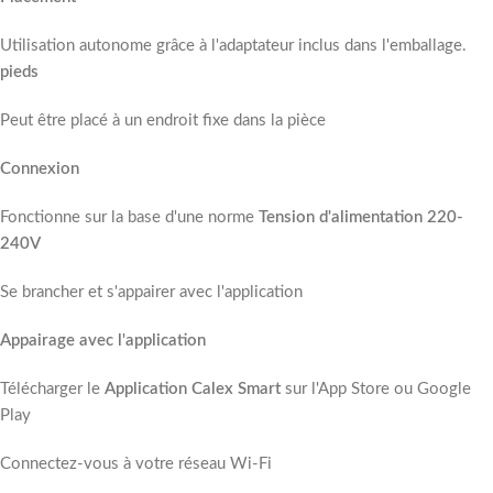
Utilisation autonome grâce à l'adaptateur inclus dans l'emballage.
pieds
Peut être placé à un endroit fixe dans la pièce
Connexion
Fonctionne sur la base d'une norme
Tension d'alimentation 220-
240V
Se brancher et s'appairer avec l'application
Appairage avec l'application
Télécharger le
Application Calex Smart
sur l'App Store ou Google
Play
Connectez-vous à votre réseau Wi-Fi