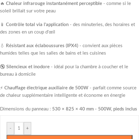
🔥
Chaleur infrarouge instantanément perceptible
- comme si le
soleil brillait sur votre peau
📱
Contrôle total via l'application
- des minuteries, des horaires et
des zones en un coup d'œil
💧
Résistant aux éclaboussures (IPX4)
- convient aux pièces
humides telles que les salles de bains et les cuisines
🔇
Silencieux et inodore
- idéal pour la chambre à coucher et le
bureau à domicile
⚡
Chauffage électrique auxiliaire de 500W
- parfait comme source
de chaleur supplémentaire intelligente et économe en énergie
Dimensions du panneau :
530 × 825 × 40 mm - 500W, pieds inclus
-
+