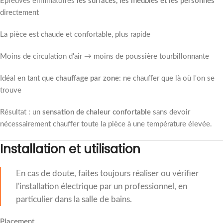
Épreuves éliminatoires
les surfaces, les meubles et les personnes
directement
La pièce est chaude et confortable, plus rapide
Moins de circulation d'air → moins de poussière tourbillonnante
Idéal en tant que
chauffage par zone
: ne chauffer que là où l'on se
trouve
Résultat : un
sensation de chaleur confortable
sans devoir
nécessairement chauffer toute la pièce à une température élevée.
Installation et utilisation
En cas de doute, faites toujours réaliser ou vérifier
l'installation électrique par un professionnel, en
particulier dans la salle de bains.
Placement