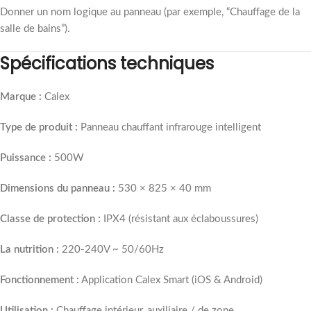
Donner un nom logique au panneau (par exemple, “Chauffage de la
salle de bains”).
Spécifications techniques
Marque :
Calex
Type de produit :
Panneau chauffant infrarouge intelligent
Puissance :
500W
Dimensions du panneau :
530 × 825 × 40 mm
Classe de protection :
IPX4 (résistant aux éclaboussures)
La nutrition :
220-240V ~ 50/60Hz
Fonctionnement :
Application Calex Smart (iOS & Android)
Utilisation :
Chauffage intérieur, auxiliaire / de zone