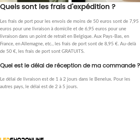
Quels sont les frais d'expédition ?
Les frais de port pour les envois de moins de 50 euros sont de 7,95
euros pour une livraison à domicile et de 6,95 euros pour une
livraison dans un point de retrait en Belgique. Aux Pays-Bas, en
France, en Allemagne, etc., les frais de port sont de 8,95 €. Au-delà
de 50 €, les frais de port sont GRATUITS.
Quel est le délai de réception de ma commande ?
Le délai de livraison est de 1 à 2 jours dans le Benelux. Pour les
autres pays, le délai est de 2 à 5 jours.
Avis des clients
Panneau chauffant infrarouge intelligent - avec App Control - 500W -