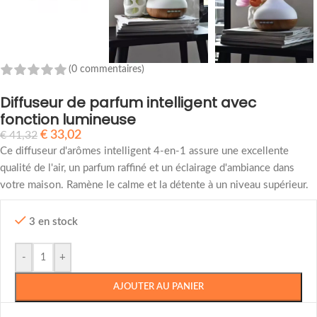
(0 commentaires)
Diffuseur de parfum intelligent avec
fonction lumineuse
€
33,02
€
41,32
Ce diffuseur d'arômes intelligent 4-en-1 assure une excellente
qualité de l'air, un parfum raffiné et un éclairage d'ambiance dans
votre maison. Ramène le calme et la détente à un niveau supérieur.
3 en stock
-
+
AJOUTER AU PANIER