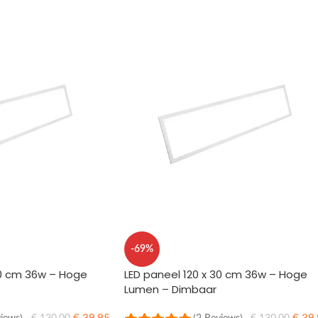
-69%
30 cm 36w – Hoge
LED paneel 120 x 30 cm 36w – Hoge
Lumen – Dimbaar