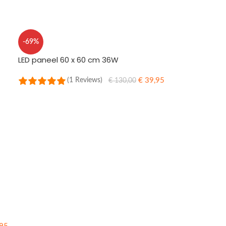
-69%
LED paneel 60 x 60 cm 36W
€
39,95
(1 Reviews)
€
130,00
OPTIES SELECTEREN