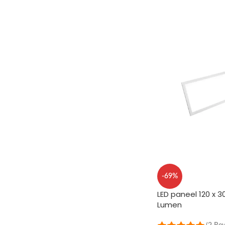
-69%
LED paneel 120 x 
Lumen