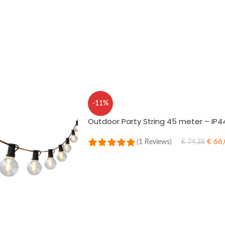
TOEVOEGEN AAN WINKELWAGEN
-11%
Outdoor Party String 45 meter – IP4
€
66,
(1 Reviews)
€
74,38
TOEVOEGEN AAN WINKELWAGEN