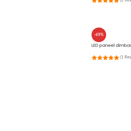
(2 Re
OPTIES SELECTERE
-69%
LED paneel dimba
(1 Re
OPTIES SELECTERE