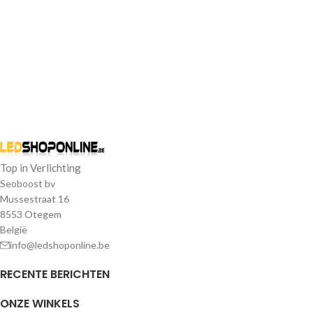
Top in Verlichting
Seoboost bv
Mussestraat 16
8553 Otegem
België
info@ledshoponline.be
RECENTE BERICHTEN
ONZE WINKELS