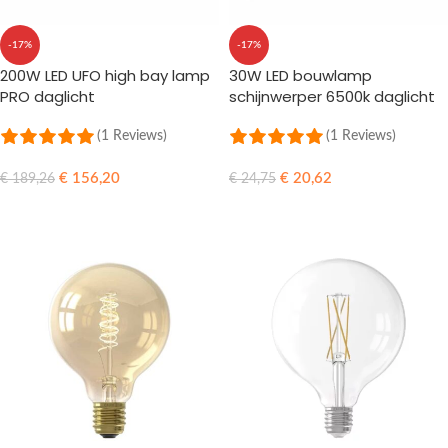
-17%
-17%
200W LED UFO high bay lamp
30W LED bouwlamp
PRO daglicht
schijnwerper 6500k daglicht
(1 Reviews)
(1 Reviews)
€
156,20
€
20,62
€
189,26
€
24,75
TOEVOEGEN AAN WINKELWAGEN
TOEVOEGEN AAN WINKELWAGEN