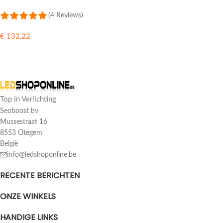
(4 Reviews)
€
132,22
LEES MEER
Top in Verlichting
Seoboost bv
Mussestraat 16
8553 Otegem
België
info@ledshoponline.be
RECENTE BERICHTEN
ONZE WINKELS
HANDIGE LINKS