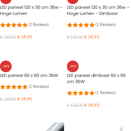
LED paneel 120 x 30 cm 36w –
LED paneel 120 x 30 cm 36w –
Hoge Lumen
Hoge Lumen – Dimbaar
(2 Reviews)
(2 Reviews)
€
39,95
€
39,95
€
130,00
€
130,00
OPTIES SELECTEREN
OPTIES SELECTEREN
-69%
-69%
LED paneel 60 x 60 cm 36W
LED paneel dimbaar 60 x 60
cm 36W
(1 Reviews)
(1 Reviews)
€
39,95
€
130,00
€
39,95
€
130,00
OPTIES SELECTEREN
OPTIES SELECTEREN