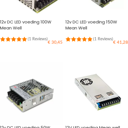
12v DC LED voeding 100W
12v DC LED voeding 150W
Mean Well
Mean Well
(1 Reviews)
(1 Reviews)
€
30,45
€
41,28
TOEVOEGEN AAN WINKELWAGEN
TOEVOEGEN AAN WINKELWAGEN
12v DC LED voeding 50W
12V LED voeding Mean well