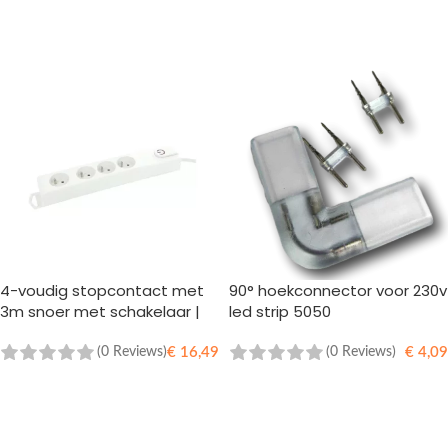
TOEVOEGEN AAN WINKELWAGEN
TOEVOEGEN AAN WINKELWAGEN
4-voudig stopcontact met
90° hoekconnector voor 230v
3m snoer met schakelaar |
led strip 5050
Stekkerblok
(0 Reviews)
(0 Reviews)
€
16,49
€
4,09
TOEVOEGEN AAN WINKELWAGEN
TOEVOEGEN AAN WINKELWAGEN