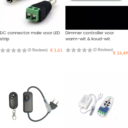
DC connector male voor LED
Dimmer controller voor
strip
warm-wit & koud-wit
(0 Reviews)
(0 Reviews)
€
1,61
€
16,49
TOEVOEGEN AAN WINKELWAGEN
TOEVOEGEN AAN WINKELWAGEN