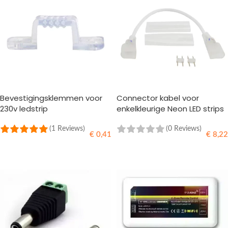
Bevestigingsklemmen voor
Connector kabel voor
230v ledstrip
enkelkleurige Neon LED strips
(1 Reviews)
(0 Reviews)
€
0,41
€
8,22
TOEVOEGEN AAN WINKELWAGEN
TOEVOEGEN AAN WINKELWAGEN