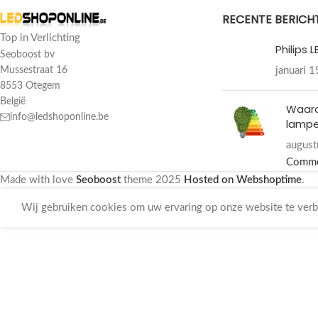
RECENTE BERICH
Top in Verlichting
Philips 
Seoboost bv
januari 
Mussestraat 16
8553 Otegem
België
Waar
info@ledshoponline.be
lampe
august
Comm
Made with love
Seoboost
theme
2025
Hosted on Webshoptime
.
Wij gebruiken cookies om uw ervaring op onze website te verbe