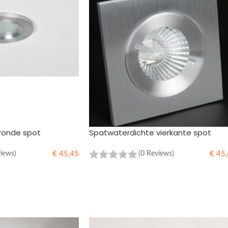
ronde spot
Spatwaterdichte vierkante spot
€
45,45
€
45,
views)
(0 Reviews)
WINKELWAGEN
TOEVOEGEN AAN WINKELWAGEN