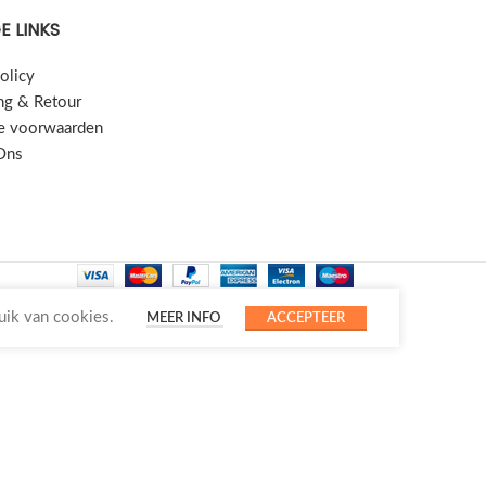
E LINKS
olicy
ng & Retour
e voorwaarden
Ons
uik van cookies.
MEER INFO
ACCEPTEER