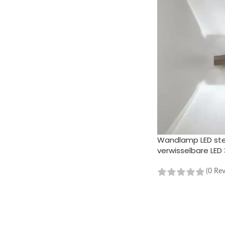
Wandlamp LED st
verwisselbare LED
(0 Re
TOEVOEGEN AAN 