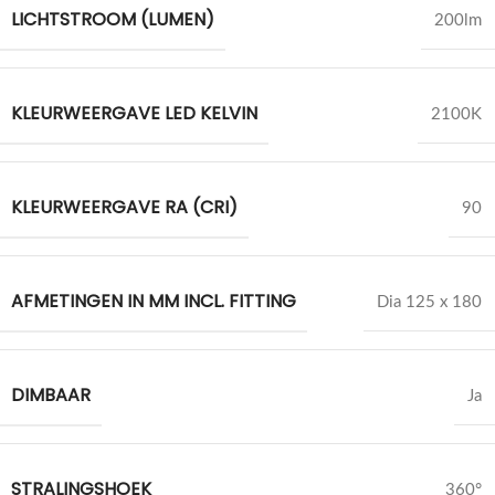
LICHTSTROOM (LUMEN)
200lm
KLEURWEERGAVE LED KELVIN
2100K
KLEURWEERGAVE RA (CRI)
90
AFMETINGEN IN MM INCL. FITTING
Dia 125 x 180
DIMBAAR
Ja
STRALINGSHOEK
360°