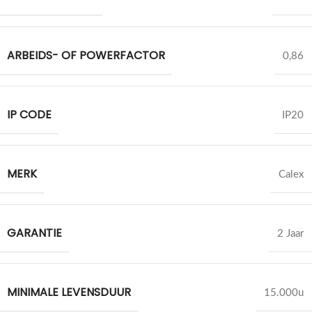
ARBEIDS- OF POWERFACTOR
0,86
IP CODE
IP20
MERK
Calex
GARANTIE
2 Jaar
MINIMALE LEVENSDUUR
15.000u