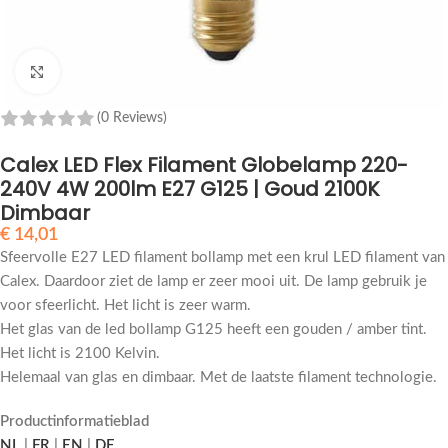
Klik om te vergroten
(0 Reviews)
Calex LED Flex Filament Globelamp 220-
240V 4W 200lm E27 G125 | Goud 2100K
Dimbaar
€
14,01
Sfeervolle E27 LED filament bollamp met een krul LED filament van
Calex. Daardoor ziet de lamp er zeer mooi uit. De lamp gebruik je
voor sfeerlicht. Het licht is zeer warm.
Het glas van de led bollamp G125 heeft een gouden / amber tint.
Het licht is 2100 Kelvin.
Helemaal van glas en dimbaar. Met de laatste filament technologie.
Productinformatieblad
NL
|
FR
|
EN
|
DE