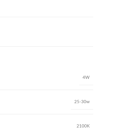
4W
25-30w
2100K