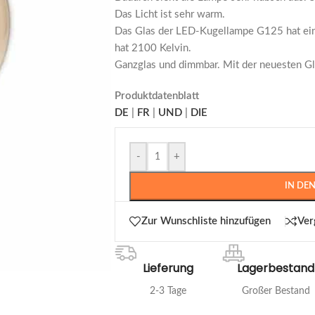
Das Licht ist sehr warm.
Das Glas der LED-Kugellampe G125 hat ein
hat 2100 Kelvin.
Ganzglas und dimmbar. Mit der neuesten G
Produktdatenblatt
DE
|
FR
|
UND
|
DIE
-
+
IN DE
Zur Wunschliste hinzufügen
Ver
Lieferung
Lagerbestand
2-3 Tage
Großer Bestand