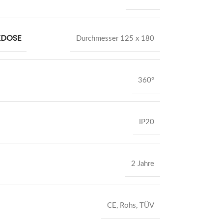
KDOSE
Durchmesser 125 x 180
360°
IP20
2 Jahre
CE, Rohs, TÜV