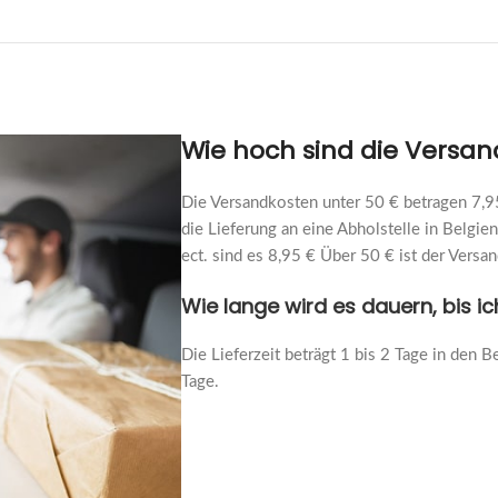
Wie hoch sind die Versa
Die Versandkosten unter 50 € betragen 7,95
die Lieferung an eine Abholstelle in Belgie
ect. sind es 8,95 € Über 50 € ist der Ver
Wie lange wird es dauern, bis i
Die Lieferzeit beträgt 1 bis 2 Tage in den B
Tage.