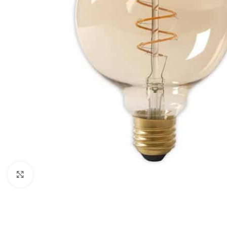
Zum Vergrößern anklicken