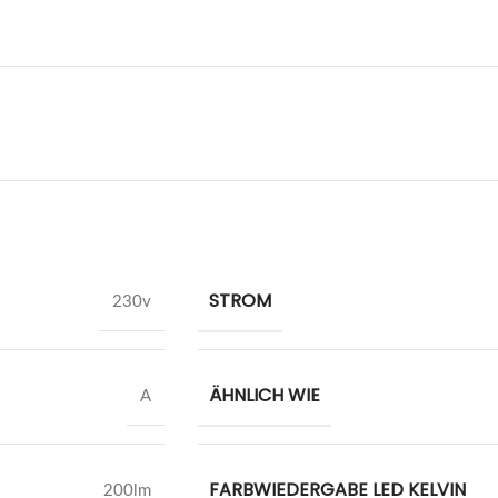
STROM
230v
ÄHNLICH WIE
A
FARBWIEDERGABE LED KELVIN
200lm