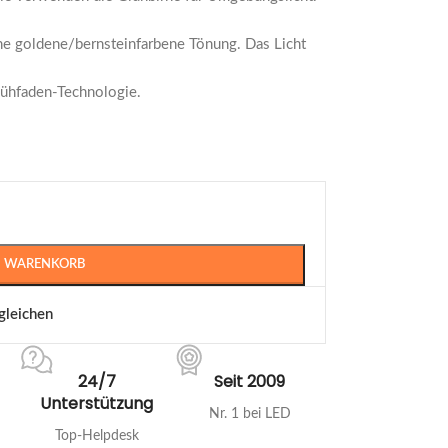
e goldene/bernsteinfarbene Tönung. Das Licht
lühfaden-Technologie.
N WARENKORB
gleichen
24/7
Seit 2009
Unterstützung
Nr. 1 bei LED
Top-Helpdesk