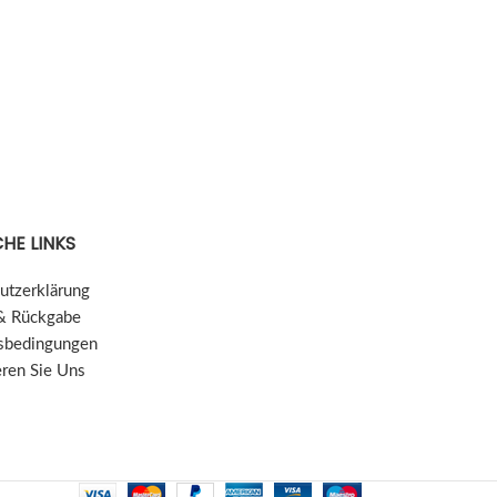
HE LINKS
utzerklärung
& Rückgabe
sbedingungen
eren Sie Uns