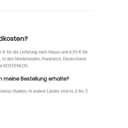
ndkosten?
 € für die Lieferung nach Hause und 6,95 € für
n. In den Niederlanden, Frankreich, Deutschland
sand KOSTENLOS.
ch meine Bestellung erhalte?
enelux-Staaten. In andere Länder sind es 2 bis 5