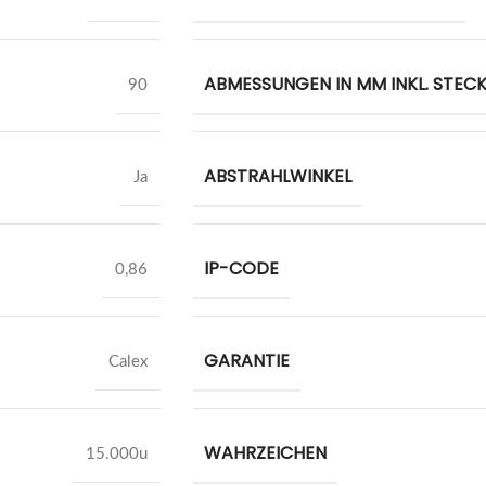
ABMESSUNGEN IN MM INKL. STEC
90
ABSTRAHLWINKEL
Ja
IP-CODE
0,86
GARANTIE
Calex
WAHRZEICHEN
15.000u