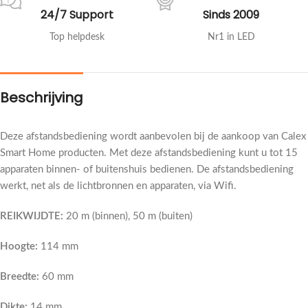
24/7 Support
Sinds 2009
Top helpdesk
Nr1 in LED
Beschrijving
Deze afstandsbediening wordt aanbevolen bij de aankoop van Calex
Smart Home producten. Met deze afstandsbediening kunt u tot 15
apparaten binnen- of buitenshuis bedienen. De afstandsbediening
werkt, net als de lichtbronnen en apparaten, via Wifi.
REIKWIJDTE:
20 m (binnen), 50 m (buiten)
Hoogte:
114 mm
Breedte:
60 mm
Dikte:
14 mm