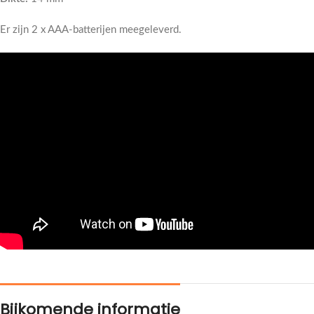
Er zijn 2 x AAA-batterijen meegeleverd.
Bijkomende informatie