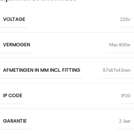
VOLTAGE
220v
VERMOGEN
Max 800w
AFMETINGEN IN MM INCL. FITTING
87x87x43mm
IP CODE
IP20
GARANTIE
2 Jaar