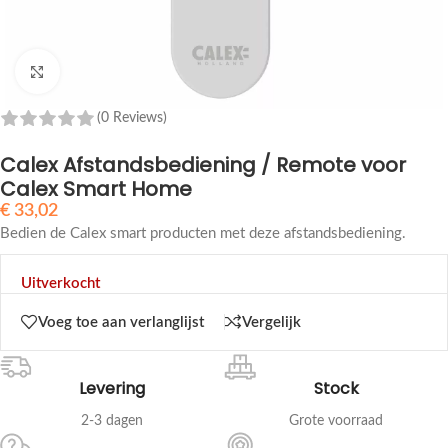
Klik om te vergroten
(0 Reviews)
Calex Afstandsbediening / Remote voor
Calex Smart Home
€
33,02
Bedien de Calex smart producten met deze afstandsbediening.
Uitverkocht
Voeg toe aan verlanglijst
Vergelijk
Levering
Stock
2-3 dagen
Grote voorraad