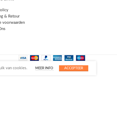
olicy
ng & Retour
e voorwaarden
Ons
uik van cookies.
MEER INFO
ACCEPTEER