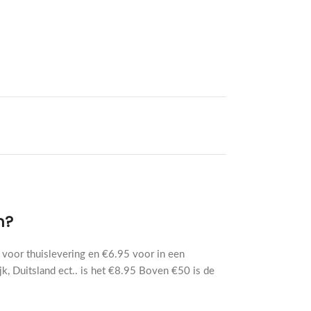
n?
voor thuislevering en €6.95 voor in een
jk, Duitsland ect.. is het €8.95 Boven €50 is de