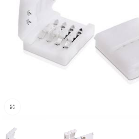
Klik om te vergroten