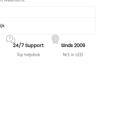
et waterdicht.
ijk
24/7 Support
Sinds 2009
Top helpdesk
Nr1 in LED