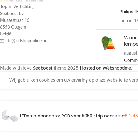
Top in Verlichting
Philips 
Seoboost bv
januari 
Mussestraat 16
8553 Otegem
België
Waar
info@ledshoponline.be
lampe
august
Comm
Made with love
Seoboost
theme
2025
Hosted on Webshoptime
.
Wij gebruiken cookies om uw ervaring op onze website te verbe
LEDstrip connector RGB voor 5050 strip naar strip
€
1,45