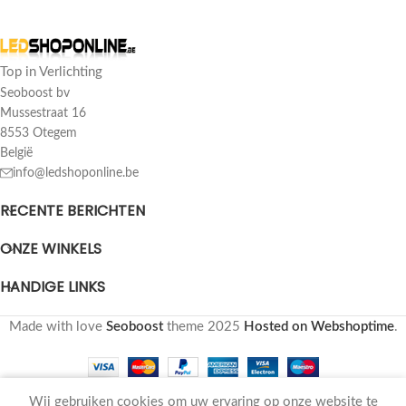
Top in Verlichting
Seoboost bv
Mussestraat 16
8553 Otegem
België
info@ledshoponline.be
RECENTE BERICHTEN
ONZE WINKELS
HANDIGE LINKS
Made with love
Seoboost
theme
2025
Hosted on Webshoptime
.
Wij gebruiken cookies om uw ervaring op onze website te