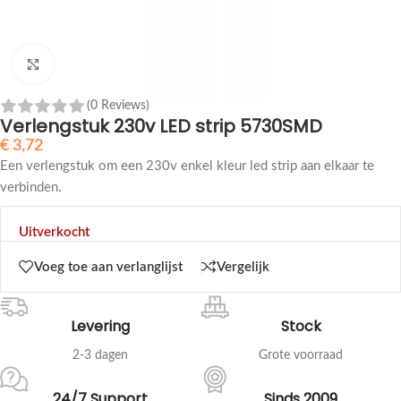
Klik om te vergroten
(0 Reviews)
Verlengstuk 230v LED strip 5730SMD
€
3,72
Een verlengstuk om een 230v enkel kleur led strip aan elkaar te
verbinden.
Uitverkocht
Voeg toe aan verlanglijst
Vergelijk
Levering
Stock
2-3 dagen
Grote voorraad
24/7 Support
Sinds 2009