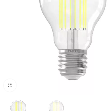
Klik om te vergroten