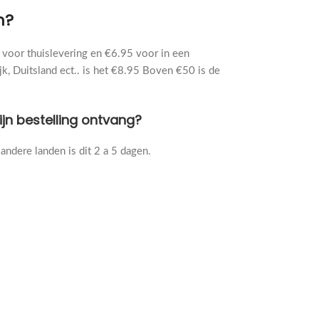
n?
voor thuislevering en €6.95 voor in een
jk, Duitsland ect.. is het €8.95 Boven €50 is de
ijn bestelling ontvang?
andere landen is dit 2 a 5 dagen.