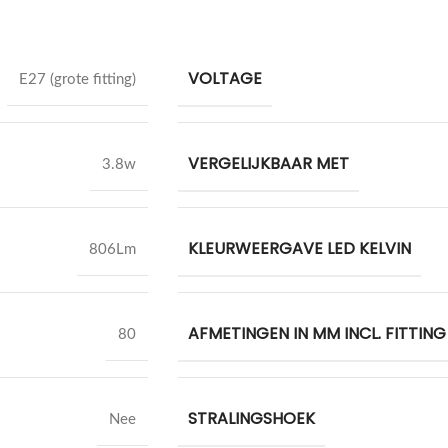
VOLTAGE
E27 (grote fitting)
VERGELIJKBAAR MET
3.8w
KLEURWEERGAVE LED KELVIN
806Lm
AFMETINGEN IN MM INCL. FITTING
80
STRALINGSHOEK
Nee