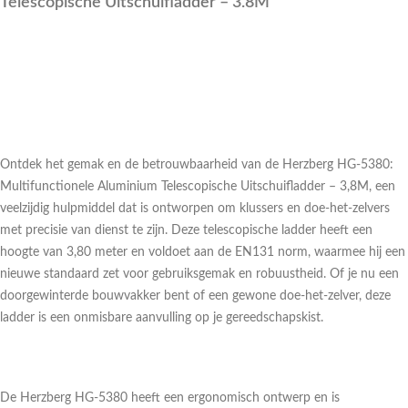
Telescopische Uitschuifladder – 3.8M
Ontdek het gemak en de betrouwbaarheid van de Herzberg HG-5380:
Multifunctionele Aluminium Telescopische Uitschuifladder – 3,8M, een
veelzijdig hulpmiddel dat is ontworpen om klussers en doe-het-zelvers
met precisie van dienst te zijn. Deze telescopische ladder heeft een
hoogte van 3,80 meter en voldoet aan de EN131 norm, waarmee hij een
nieuwe standaard zet voor gebruiksgemak en robuustheid. Of je nu een
doorgewinterde bouwvakker bent of een gewone doe-het-zelver, deze
ladder is een onmisbare aanvulling op je gereedschapskist.
De Herzberg HG-5380 heeft een ergonomisch ontwerp en is