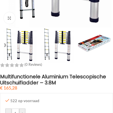
Klik om te vergroten
(0 Reviews)
Multifunctionele Aluminium Telescopische
Uitschuifladder – 3.8M
€
165,28
522 op voorraad