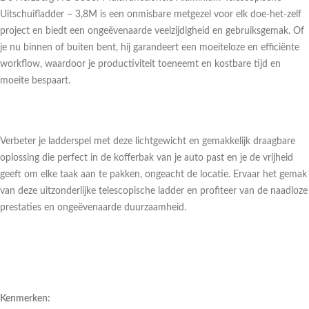
Uitschuifladder – 3,8M is een onmisbare metgezel voor elk doe-het-zelf
project en biedt een ongeëvenaarde veelzijdigheid en gebruiksgemak. Of
je nu binnen of buiten bent, hij garandeert een moeiteloze en efficiënte
workflow, waardoor je productiviteit toeneemt en kostbare tijd en
moeite bespaart.
Verbeter je ladderspel met deze lichtgewicht en gemakkelijk draagbare
oplossing die perfect in de kofferbak van je auto past en je de vrijheid
geeft om elke taak aan te pakken, ongeacht de locatie. Ervaar het gemak
van deze uitzonderlijke telescopische ladder en profiteer van de naadloze
prestaties en ongeëvenaarde duurzaamheid.
Kenmerken: