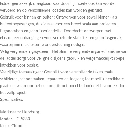
ladder gemakkelijk draagbaar, waardoor hij moeiteloos kan worden
vervoerd en op verschillende locaties kan worden gebruikt.
Gebruik voor binnen en buiten: Ontworpen voor zowel binnen- als
buitentoepassingen, dus ideaal voor een breed scala aan projecten.
Ergonomisch en gebruiksvriendelijk: Doordacht ontworpen met
elastomeer ophangingen voor verbeterde stabiliteit en gebruiksgemak,
waarbij minimale externe ondersteuning nodig is.
Veilig vergrendelingssysteem: Het slimme vergrendelingsmechanisme van
de ladder zorgt voor veiligheid tijdens gebruik en vergemakkelijkt soepel
intrekken voor opslag.
Veelzijdige toepassingen: Geschikt voor verschillende taken zoals
schilderen, schoonmaken, repareren en toegang tot moeilijk bereikbare
plaatsen, waardoor het een multifunctioneel hulpmiddel is voor elk doe-
het-zelfproject.
Specificaties:
Merknaam: Herzberg
Model: HG-5380
Kleur: Chroom