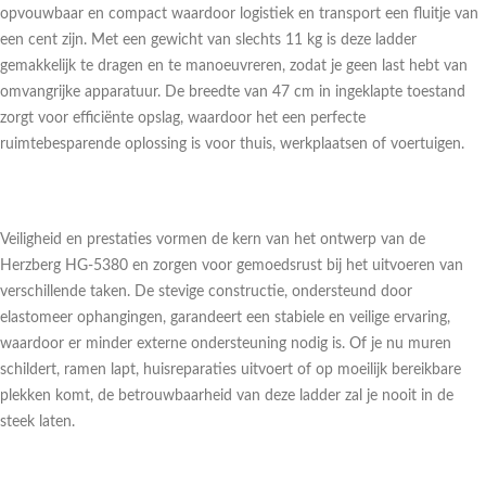
opvouwbaar en compact waardoor logistiek en transport een fluitje van
een cent zijn. Met een gewicht van slechts 11 kg is deze ladder
gemakkelijk te dragen en te manoeuvreren, zodat je geen last hebt van
omvangrijke apparatuur. De breedte van 47 cm in ingeklapte toestand
zorgt voor efficiënte opslag, waardoor het een perfecte
ruimtebesparende oplossing is voor thuis, werkplaatsen of voertuigen.
Veiligheid en prestaties vormen de kern van het ontwerp van de
Herzberg HG-5380 en zorgen voor gemoedsrust bij het uitvoeren van
verschillende taken. De stevige constructie, ondersteund door
elastomeer ophangingen, garandeert een stabiele en veilige ervaring,
waardoor er minder externe ondersteuning nodig is. Of je nu muren
schildert, ramen lapt, huisreparaties uitvoert of op moeilijk bereikbare
plekken komt, de betrouwbaarheid van deze ladder zal je nooit in de
steek laten.