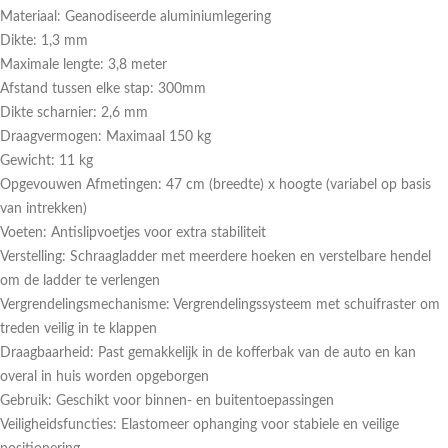
Materiaal: Geanodiseerde aluminiumlegering
Dikte: 1,3 mm
Maximale lengte: 3,8 meter
Afstand tussen elke stap: 300mm
Dikte scharnier: 2,6 mm
Draagvermogen: Maximaal 150 kg
Gewicht: 11 kg
Opgevouwen Afmetingen: 47 cm (breedte) x hoogte (variabel op basis
van intrekken)
Voeten: Antislipvoetjes voor extra stabiliteit
Verstelling: Schraagladder met meerdere hoeken en verstelbare hendel
om de ladder te verlengen
Vergrendelingsmechanisme: Vergrendelingssysteem met schuifraster om
treden veilig in te klappen
Draagbaarheid: Past gemakkelijk in de kofferbak van de auto en kan
overal in huis worden opgeborgen
Gebruik: Geschikt voor binnen- en buitentoepassingen
Veiligheidsfuncties: Elastomeer ophanging voor stabiele en veilige