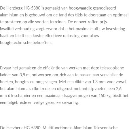
De Herzberg HG-5380 is gemaakt van hoogwaardig geanodiseerd
aluminium en is gebouwd om de tand des tijds te doorstaan en optimaal
te presteren op alle soorten terreinen. De onovertroffen prijs-
kwaliteitverhouding zorgt ervoor dat u het maximale uit uw investering
haalt en biedt een kosteneffectieve oplossing voor al uw
hoogtetechnische behoeften.
Ervaar het gemak en de efficiëntie van werken met deze telescopische
ladder van 3,8 m, ontworpen om zich aan te passen aan verschillende
hoeken, hoogtes en omgevingen. Met een dikte van 1,3 mm voor zowel
het aluminium als elke trede, en uitgerust met antislipvoeten, een 2,6
mm dik scharnier en een maximaal draagvermogen van 150 kg, biedt het
een uitgebreide en veilige gebruikerservaring.
De Herzberg HG-5380: Multifunctionele Aluminium Telescopische