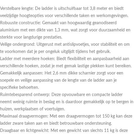
Verstelbare lengte: De ladder is uitschuifbaar tot 3,8 meter en biedt
veelzijdige hoogteopties voor verschillende taken en werkomgevingen.
Robuuste constructie: Gemaakt van hoogwaardig geanodiseerd
aluminium met een dikte van 1,3 mm, wat zorgt voor duurzaamheid en
sterkte voor langdurige prestaties.
Veilige ondergrond: Uitgerust met antislipvoetjes, voor stabiliteit en om
te voorkomen dat je per ongeluk uitglijdt tijdens het gebruik.
Ladder met meerdere hoeken: Biedt flexibiliteit en aanpasbaarheid aan
verschillende hoeken, zodat je met gemak lastige plekken kunt bereiken.
Gemakkelijk aanpassen: Het 2,6 mm dikke scharnier zorgt voor een
soepele en veilige aanpassing van de lengte van de ladder aan je
specifieke behoeften.
Ruimtebesparend ontwerp: Deze opvouwbare en compacte ladder
neemt weinig ruimte in beslag en is daardoor gemakkelijk op te bergen in
huizen, werkplaatsen of voertuigen.
Maximaal draagvermogen: Met een draagvermogen tot 150 kg kan deze
ladder zware taken aan en biedt betrouwbare ondersteuning.
Draagbaar en lichtgewicht: Met een gewicht van slechts 11 kg is deze