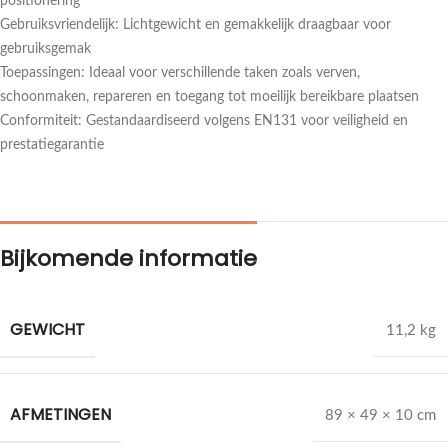
positionering
Gebruiksvriendelijk: Lichtgewicht en gemakkelijk draagbaar voor
gebruiksgemak
Toepassingen: Ideaal voor verschillende taken zoals verven,
schoonmaken, repareren en toegang tot moeilijk bereikbare plaatsen
Conformiteit: Gestandaardiseerd volgens EN131 voor veiligheid en
prestatiegarantie
Bijkomende informatie
GEWICHT
11,2 kg
AFMETINGEN
89 × 49 × 10 cm