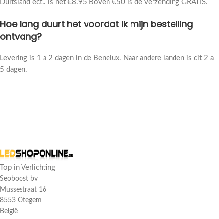
Duitsland ect.. is het €8.95 Boven €50 is de verzending GRATIS.
Hoe lang duurt het voordat ik mijn bestelling
ontvang?
Levering is 1 a 2 dagen in de Benelux. Naar andere landen is dit 2 a
5 dagen.
Top in Verlichting
Seoboost bv
Mussestraat 16
8553 Otegem
België