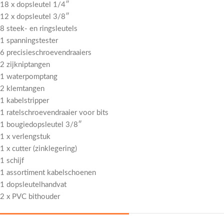
18 x dopsleutel 1/4″
12 x dopsleutel 3/8″
8 steek- en ringsleutels
1 spanningstester
6 precisieschroevendraaiers
2 zijkniptangen
1 waterpomptang
2 klemtangen
1 kabelstripper
1 ratelschroevendraaier voor bits
1 bougiedopsleutel 3/8″
1 x verlengstuk
1 x cutter (zinklegering)
1 schijf
1 assortiment kabelschoenen
1 dopsleutelhandvat
2 x PVC bithouder