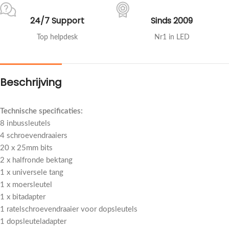
24/7 Support
Sinds 2009
Top helpdesk
Nr1 in LED
Beschrijving
Technische specificaties:
8 inbussleutels
4 schroevendraaiers
20 x 25mm bits
2 x halfronde bektang
1 x universele tang
1 x moersleutel
1 x bitadapter
1 ratelschroevendraaier voor dopsleutels
1 dopsleuteladapter