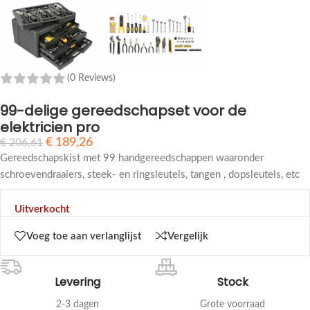
(0 Reviews)
99-delige gereedschapset voor de
elektricien pro
€
189,26
€
206,61
Gereedschapskist met 99 handgereedschappen waaronder
schroevendraaiers, steek- en ringsleutels, tangen , dopsleutels, etc
Uitverkocht
Voeg toe aan verlanglijst
Vergelijk
Levering
Stock
2-3 dagen
Grote voorraad