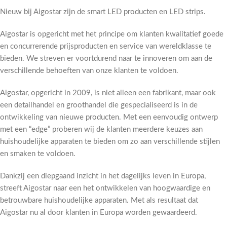
Nieuw bij Aigostar zijn de smart LED producten en LED strips.
Aigostar is opgericht met het principe om klanten kwalitatief goede
en concurrerende prijsproducten en service van wereldklasse te
bieden. We streven er voortdurend naar te innoveren om aan de
verschillende behoeften van onze klanten te voldoen.
Aigostar, opgericht in 2009, is niet alleen een fabrikant, maar ook
een detailhandel en groothandel die gespecialiseerd is in de
ontwikkeling van nieuwe producten. Met een eenvoudig ontwerp
met een “edge” proberen wij de klanten meerdere keuzes aan
huishoudelijke apparaten te bieden om zo aan verschillende stijlen
en smaken te voldoen.
Dankzij een diepgaand inzicht in het dagelijks leven in Europa,
streeft Aigostar naar een het ontwikkelen van hoogwaardige en
betrouwbare huishoudelijke apparaten. Met als resultaat dat
Aigostar nu al door klanten in Europa worden gewaardeerd.