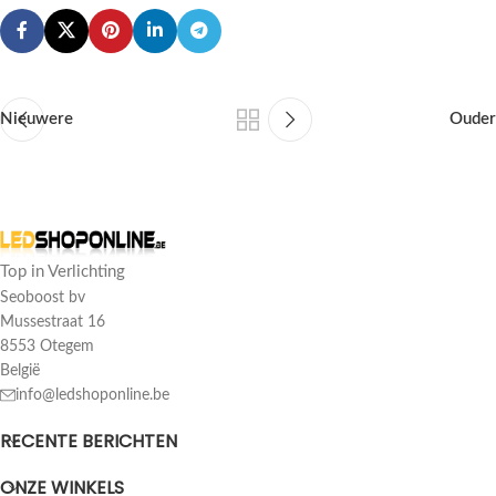
Nieuwere
Ouder
Top in Verlichting
Seoboost bv
Mussestraat 16
8553 Otegem
België
info@ledshoponline.be
RECENTE BERICHTEN
ONZE WINKELS