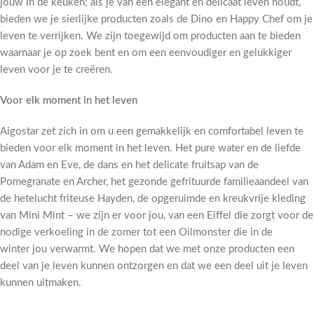
jouw in de keuken; als je van een elegant en delicaat leven houdt,
bieden we je sierlijke producten zoals de Dino en Happy Chef om je
leven te verrijken. We zijn toegewijd om producten aan te bieden
waarnaar je op zoek bent en om een eenvoudiger en gelukkiger
leven voor je te creëren.
Voor elk moment in het leven
Aigostar zet zich in om u een gemakkelijk en comfortabel leven te
bieden voor elk moment in het leven. Het pure water en de liefde
van Adam en Eve, de dans en het delicate fruitsap van de
Pomegranate en Archer, het gezonde gefrituurde familieaandeel van
de hetelucht friteuse Hayden, de opgeruimde en kreukvrije kleding
van Mini Mint – we zijn er voor jou, van een Eiffel die zorgt voor de
nodige verkoeling in de zomer tot een Oilmonster die in de
winter jou verwarmt. We hopen dat we met onze producten een
deel van je leven kunnen ontzorgen en dat we een deel uit je leven
kunnen uitmaken.