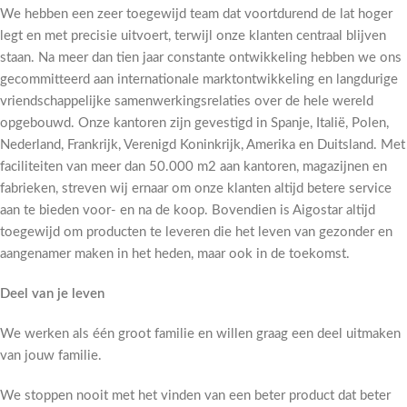
We hebben een zeer toegewijd team dat voortdurend de lat hoger
legt en met precisie uitvoert, terwijl onze klanten centraal blijven
staan. Na meer dan tien jaar constante ontwikkeling hebben we ons
gecommitteerd aan internationale marktontwikkeling en langdurige
vriendschappelijke samenwerkingsrelaties over de hele wereld
opgebouwd. Onze kantoren zijn gevestigd in Spanje, Italië, Polen,
Nederland, Frankrijk, Verenigd Koninkrijk, Amerika en Duitsland. Met
faciliteiten van meer dan 50.000 m2 aan kantoren, magazijnen en
fabrieken, streven wij ernaar om onze klanten altijd betere service
aan te bieden voor- en na de koop. Bovendien is Aigostar altijd
toegewijd om producten te leveren die het leven van gezonder en
aangenamer maken in het heden, maar ook in de toekomst.
Deel van je leven
We werken als één groot familie en willen graag een deel uitmaken
van jouw familie.
We stoppen nooit met het vinden van een beter product dat beter