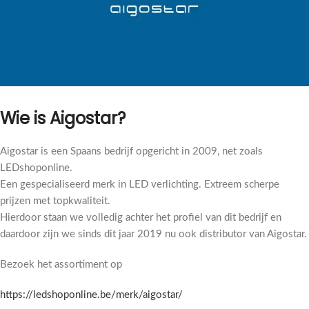
Wie is Aigostar?
Aigostar is een Spaans bedrijf opgericht in 2009, net zoals
LEDshoponline.
Een gespecialiseerd merk in LED verlichting. Extreem scherpe
prijzen met topkwaliteit.
Hierdoor staan we volledig achter het profiel van dit bedrijf en
daardoor zijn we sinds dit jaar 2019 nu ook distributor van Aigostar.
Bezoek het assortiment op
https://ledshoponline.be/merk/aigostar/