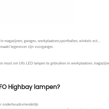
 magazijnen, garages, werkplaatsen,sporthallen, winkels ect…
l maakt tegenover zijn voorganger.
een must om Ufo LED lampen te gebruiken in werkplaatsen, magazijn
 UFO Highbay lampen?
er onderhoudsvriendelijk.