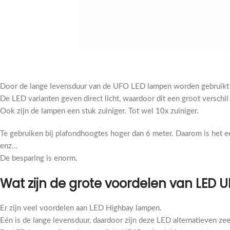
Door de lange levensduur van de UFO LED lampen worden gebruikt in
De LED varianten geven direct licht, waardoor dit een groot verschi
Ook zijn de lampen een stuk zuiniger. Tot wel 10x zuiniger.
T
e gebruiken bij plafondhoogtes hoger dan 6 meter. Daarom is het 
enz…
De besparing is enorm.
Wat zijn de grote voordelen van LED
Er zijn veel voordelen aan LED Highbay lampen.
Eén is de lange levensduur, daardoor zijn deze LED alternatieven ze