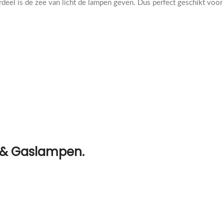
rdeel is de zee van licht de lampen geven. Dus perfect geschikt voor
n & Gaslampen.