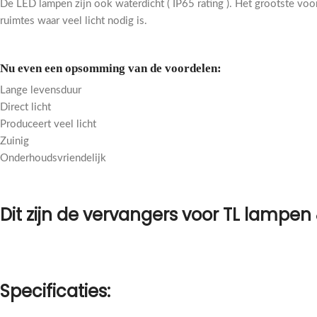
De LED lampen zijn ook waterdicht ( IP65 rating ). Het grootste voo
ruimtes waar veel licht nodig is.
Nu even een opsomming van de voordelen:
Lange levensduur
Direct licht
Produceert veel licht
Zuinig
Onderhoudsvriendelijk
Dit zijn de vervangers voor TL lampe
Specificaties: