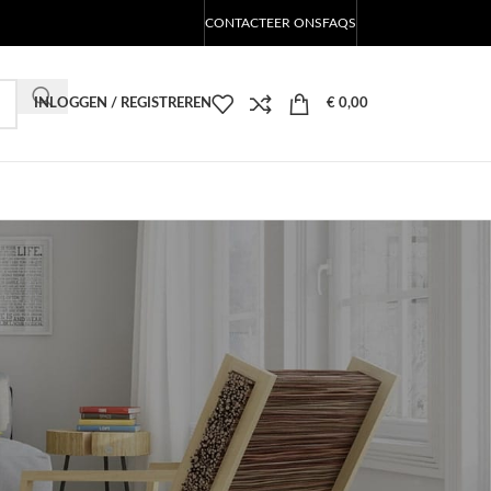
CONTACTEER ONS
FAQS
INLOGGEN / REGISTREREN
€
0,00
CATEGORIEËN
LED Producten Blog
RECENTE BERICHTEN