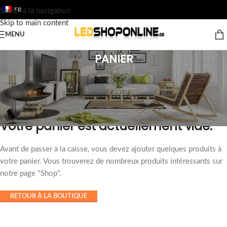
FR
Sauter à la navigation
Skip to main content
MENU
PANIER
Votre panier est actuellement vide.
Avant de passer à la caisse, vous devez ajouter quelques produits à
votre panier. Vous trouverez de nombreux produits intéressants sur
notre page "Shop".
RETOUR À LA BOUTIQUE