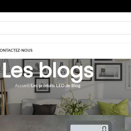
ONTACTEZ-NOUS
Les blogs
Accueil
/
Les produits LED de Blog
S LED DE BLOG
omies avec les LED
ar
Tom