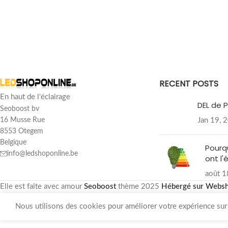
RECENT POSTS
En haut de l'éclairage
DEL de P
Seoboost bv
Jan 19, 
16 Musse Rue
8553 Otegem
Belgique
Pourq
info@ledshoponline.be
ont l'
août 1
Elle est faite avec amour
Seoboost
thème
2025
Hébergé sur Webs
Nous utilisons des cookies pour améliorer votre expérience sur n