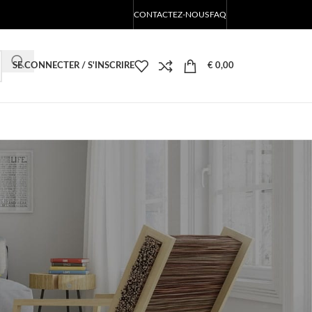
CONTACTEZ-NOUS
FAQ
SE CONNECTER / S'INSCRIRE
€
0,00
CATÉGORIES
Les produits LED de Blog
RECENT POSTS