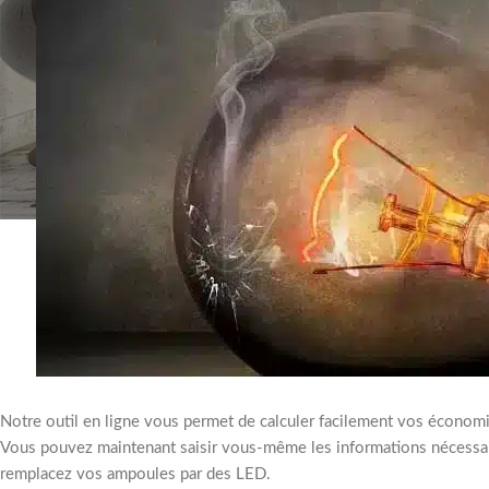
Notre outil en ligne vous permet de calculer facilement vos économi
Vous pouvez maintenant saisir vous-même les informations nécessai
remplacez vos ampoules par des LED.