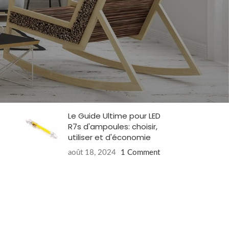
DEL de Philips TL armaturen
Jan 19, 2025
1 Comment
Pourquoi les lampes à LED
ont l'étiquette énergie E?
août 18, 2024
1 Comment
Le Guide Ultime pour LED
R7s d'ampoules: choisir,
utiliser et d'économie
août 18, 2024
1 Comment