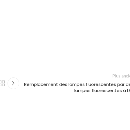
:
Plus anci
Remplacement des lampes fluorescentes par d
lampes fluorescentes à L