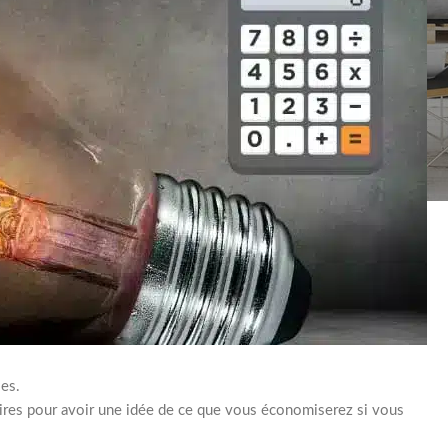
es.
res pour avoir une idée de ce que vous économiserez si vous