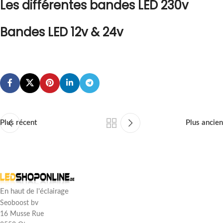
Les différentes bandes LED 230v
Bandes LED 12v & 24v
Plus récent
Plus ancien
En haut de l'éclairage
Seoboost bv
16 Musse Rue