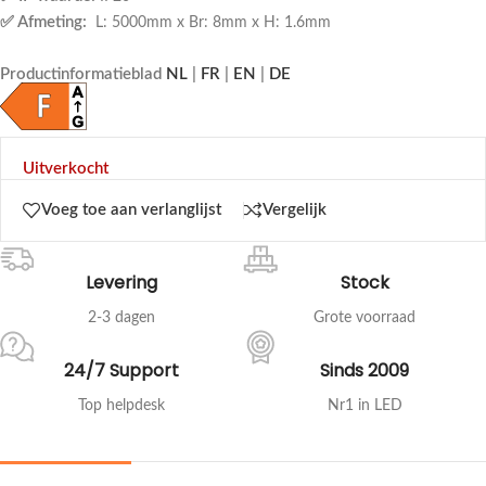
✅ Afmeting:
L: 5000mm x Br: 8mm x H: 1.6mm
Productinformatieblad
NL
|
FR
|
EN
|
DE
Uitverkocht
Voeg toe aan verlanglijst
Vergelijk
Levering
Stock
2-3 dagen
Grote voorraad
24/7 Support
Sinds 2009
Top helpdesk
Nr1 in LED