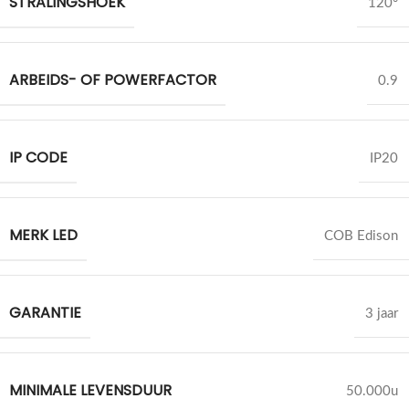
STRALINGSHOEK
120°
ARBEIDS- OF POWERFACTOR
0.9
IP CODE
IP20
MERK LED
COB Edison
GARANTIE
3 jaar
MINIMALE LEVENSDUUR
50.000u