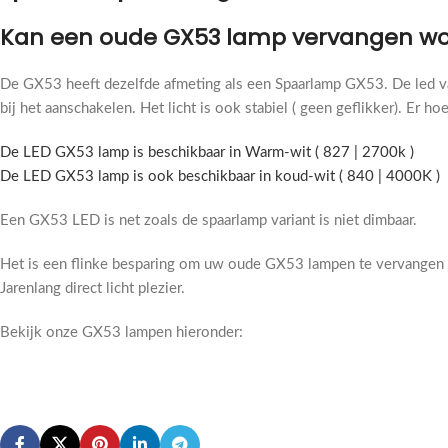
Kan een oude GX53 lamp vervangen wo
De GX53 heeft dezelfde afmeting als een Spaarlamp GX53. De led vari
bij het aanschakelen. Het licht is ook stabiel ( geen geflikker). E
De LED GX53 lamp is beschikbaar in Warm-wit ( 827 | 2700k )
De LED GX53 lamp is ook beschikbaar in koud-wit ( 840 | 4000K )
Een GX53 LED is net zoals de spaarlamp variant is niet dimbaar.
Het is een flinke besparing om uw oude GX53 lampen te vervangen
Jarenlang direct licht plezier.
Bekijk onze GX53 lampen hieronder: