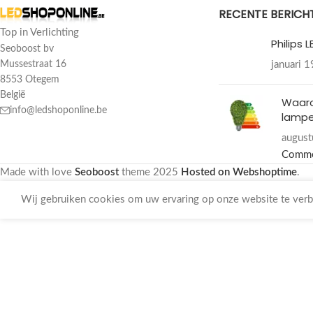
RECENTE BERICH
Top in Verlichting
Philips 
Seoboost bv
januari 
Mussestraat 16
8553 Otegem
België
Waar
info@ledshoponline.be
lampe
august
Comm
Made with love
Seoboost
theme
2025
Hosted on Webshoptime
.
Wij gebruiken cookies om uw ervaring op onze website te verbe