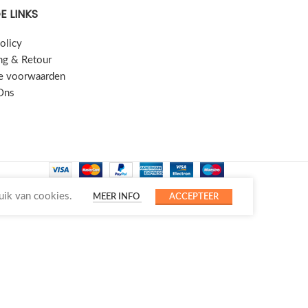
E LINKS
olicy
ng & Retour
e voorwaarden
Ons
uik van cookies.
MEER INFO
ACCEPTEER