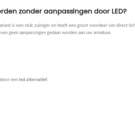
rden zonder aanpassingen door LED?
ant is een stuk zuiniger en heeft een groot voordeel van direct lic
r hoeven geen aanpassingen gedaan worden aan uw armatuur.
 door een
led alternatief
.