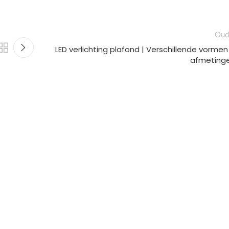
Oud
LED verlichting plafond | Verschillende vormen
afmeting