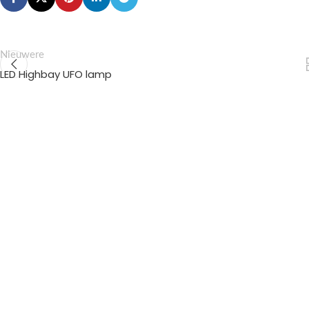
Nieuwere
LED Highbay UFO lamp