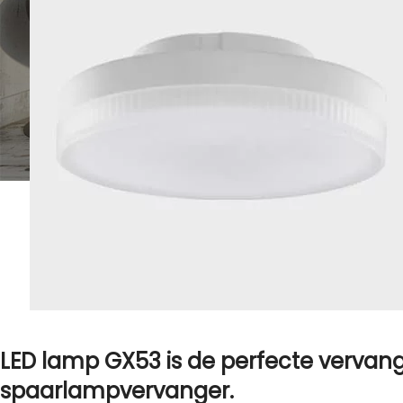
LED lamp
GX53
is de perfecte vervan
spaarlampvervanger.