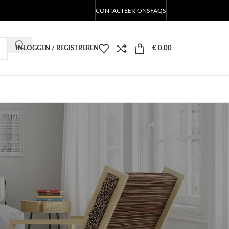
CONTACTEER ONS
FAQS
INLOGGEN / REGISTREREN
€
0,00
CATEGORIEËN
LED Producten Blog
RECENTE BERICHTEN